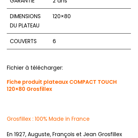
GARANTIE
2 ans
DIMENSIONS
120×80
DU PLATEAU
COUVERTS
6
Fichier à télécharger:
Fiche produit plateaux COMPACT TOUCH
120×80 Grosfillex
Grosfillex : 100% Made in France
En 1927, Auguste, François et Jean Grosfillex