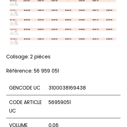
Colisage: 2 pièces
Référence: 56 959 051
GENCODE UC
3100038169438
CODE ARTICLE
56959051
UC
VOLUME
0.06