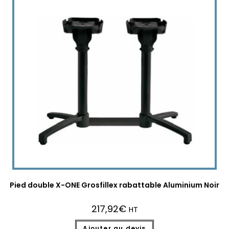
Pied double X-ONE Grosfillex rabattable Aluminium Noir
217,92
€
HT
Ajouter au devis