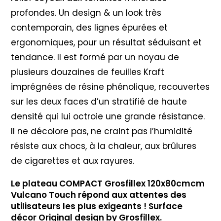
profondes. Un design & un look très
contemporain, des lignes épurées et
ergonomiques, pour un résultat séduisant et
tendance. Il est formé par un noyau de
plusieurs douzaines de feuilles Kraft
imprégnées de résine phénolique, recouvertes
sur les deux faces d’un stratifié de haute
densité qui lui octroie une grande résistance.
Il ne décolore pas, ne craint pas l’humidité
résiste aux chocs, à la chaleur, aux brûlures
de cigarettes et aux rayures.
Le plateau COMPACT Grosfillex 120x80cmcm
Vulcano Touch répond aux attentes des
utilisateurs les plus exigeants ! Surface
décor Original design by Grosfillex.