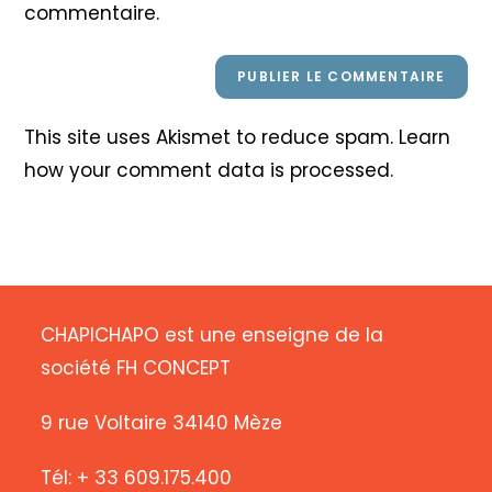
commentaire.
This site uses Akismet to reduce spam.
Learn
how your comment data is processed
.
CHAPICHAPO est une enseigne de la
société FH CONCEPT
9 rue Voltaire 34140 Mèze
Tél: + 33 609.175.400