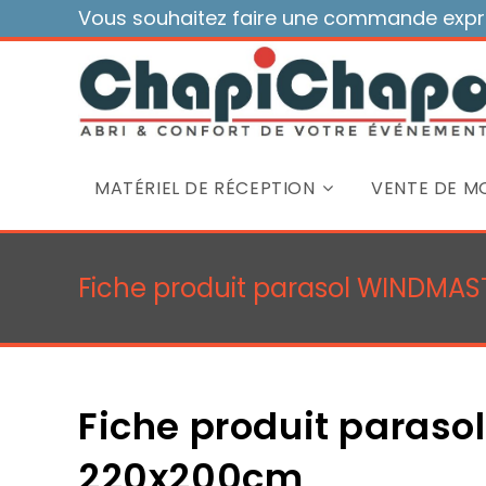
Skip
Vous souhaitez faire une commande expre
to
content
MATÉRIEL DE RÉCEPTION
VENTE DE MO
Fiche produit parasol WINDMAS
Fiche produit paraso
220x200cm