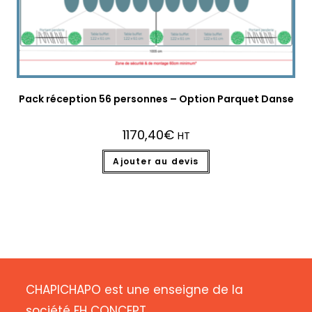
Pack réception 56 personnes – Option Parquet Danse
1170,40
€
HT
Ajouter au devis
CHAPICHAPO est une enseigne de la
société FH CONCEPT