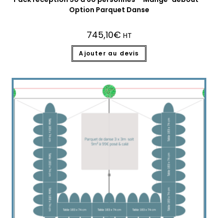
Option Parquet Danse
745,10
€
HT
Ajouter au devis