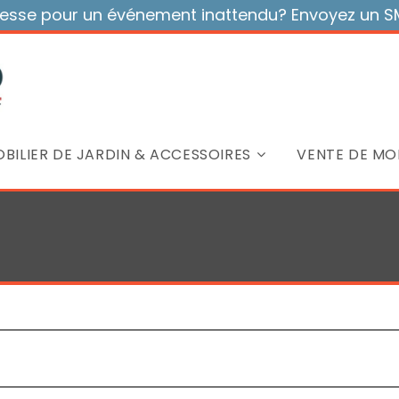
sse pour un événement inattendu? Envoyez un SMS
BILIER DE JARDIN & ACCESSOIRES
VENTE DE MOB