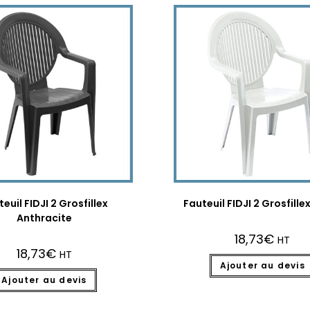
euil FIDJI 2 Grosfillex
Fauteuil FIDJI 2 Grosfille
Anthracite
18,73
€
HT
18,73
€
HT
Ajouter au devis
Ajouter au devis