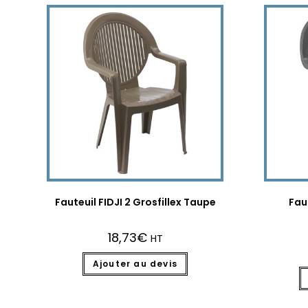
Fauteuil FIDJI 2 Grosfillex Taupe
Faut
18,73
€
HT
Ajouter au devis