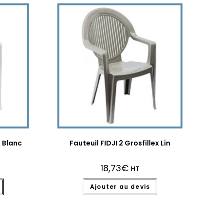
x Blanc
Fauteuil FIDJI 2 Grosfillex Lin
18,73
€
HT
Ajouter au devis