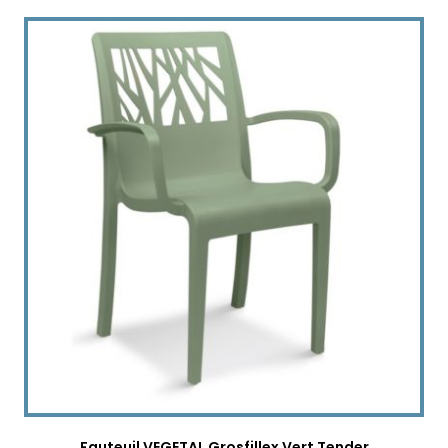
Fauteuil VEGETAL Grosfillex Vert Tender