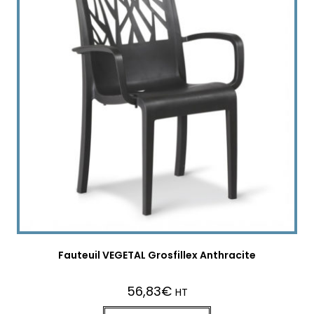
Fauteuil VEGETAL Grosfillex Anthracite
56,83
€
HT