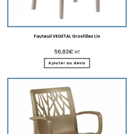
Fauteuil VEGETAL Grosfillex Lin
56,83
€
HT
Ajouter au devis