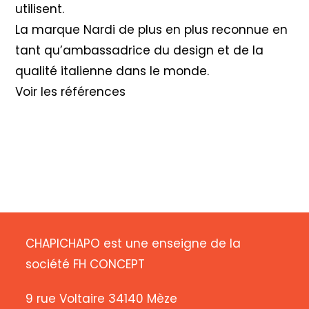
utilisent.
La marque Nardi de plus en plus reconnue en
tant qu’ambassadrice du design et de la
qualité italienne dans le monde.
Voir les références
CHAPICHAPO est une enseigne de la
société FH CONCEPT
9 rue Voltaire 34140 Mèze