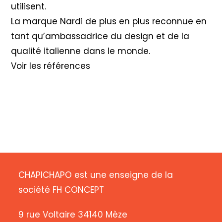
utilisent.
La marque Nardi de plus en plus reconnue en
tant qu’ambassadrice du design et de la
qualité italienne dans le monde.
Voir les références
CHAPICHAPO est une enseigne de la
société FH CONCEPT
9 rue Voltaire 34140 Mèze