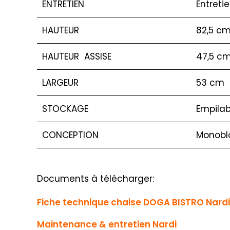
ENTRETIEN
Entreti
HAUTEUR
82,5 c
HAUTEUR ASSISE
47,5 c
LARGEUR
53 cm
STOCKAGE
Empilab
CONCEPTION
Monobl
Documents à télécharger:
Fiche technique chaise DOGA BISTRO Nardi
Maintenance & entretien Nardi