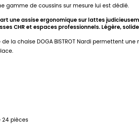
une gamme de coussins sur mesure lui est dédié.
rt une assise ergonomique sur lattes judicieuseme
sses CHR et espaces professionnels. Légère, solide
sé de la chaise DOGA BISTROT Nardi permettent une m
lace.
e 24 pièces