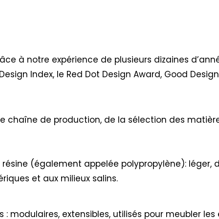
râce à notre expérience de plusieurs dizaines d’ann
Design Index, le Red Dot Design Award, Good Desig
re chaîne de production, de la sélection des matière
a résine (également appelée polypropylène): léger, d
riques et aux milieux salins.
: modulaires, extensibles, utilisés pour meubler les e