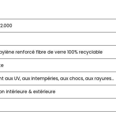
2.000
pylène renforcé fibre de verre 100% recyclable
te
nt aux UV, aux intempéries, aux chocs, aux rayures…
ion intérieure & extérieure