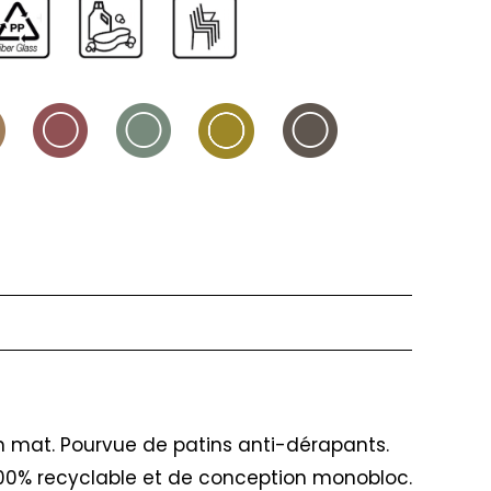
on mat. Pourvue de patins anti-dérapants.
 100% recyclable et de conception monobloc.