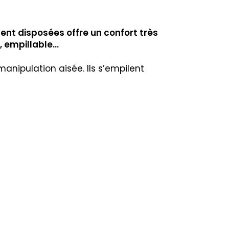
nt disposées offre un confort très
, empillable…
anipulation aisée. Ils s’empilent