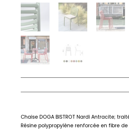
Description
Chaise DOGA BISTROT Nardi Antracite; trait
Résine polypropylène renforcée en fibre de