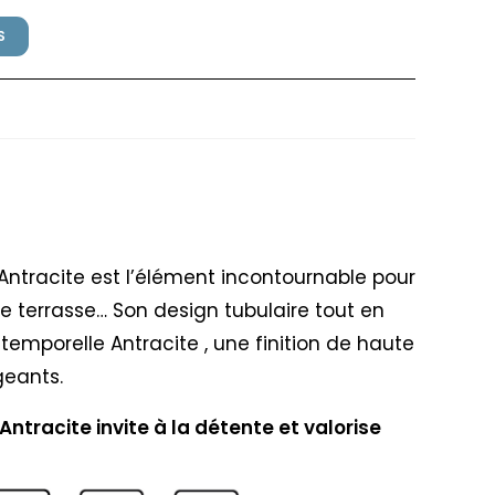
S
 Nardi Antracite
ntracite est l’élément incontournable pour
 terrasse… Son design tubulaire tout en
ntemporelle Antracite , une finition de haute
geants.
ntracite invite à la détente et valorise