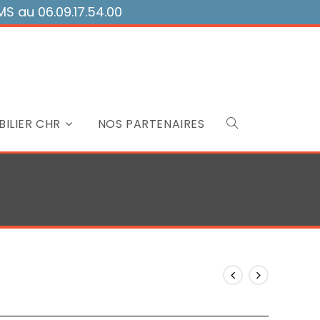
 au 06.09.17.54.00
ILIER CHR
NOS PARTENAIRES
Toggle
website
search