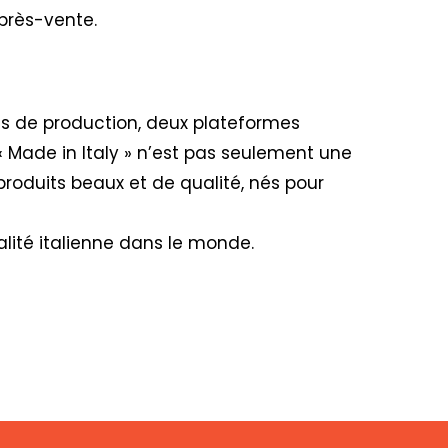
après-vente.
nes de production, deux plateformes
« Made in Italy » n’est pas seulement une
produits beaux et de qualité, nés pour
lité italienne dans le monde.