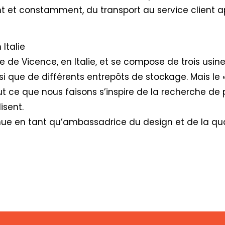
ent et constamment, du transport au service client 
Italie
e de Vicence, en Italie, et se compose de trois usi
si que de différents entrepôts de stockage. Mais le 
ut ce que nous faisons s’inspire de la recherche de 
isent.
nue en tant qu’ambassadrice du design et de la qua