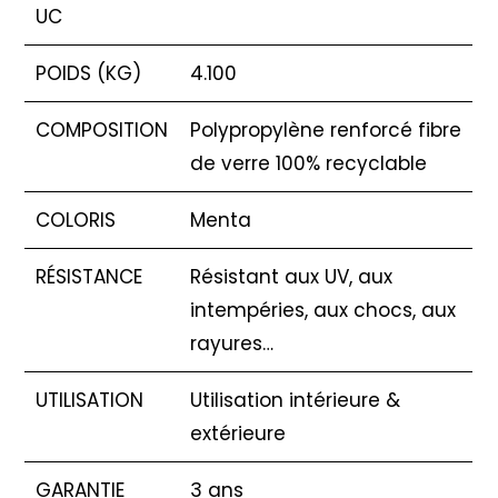
UC
POIDS (KG)
4.100
COMPOSITION
Polypropylène renforcé fibre
de verre 100% recyclable
COLORIS
Menta
RÉSISTANCE
Résistant aux UV, aux
intempéries, aux chocs, aux
rayures…
UTILISATION
Utilisation intérieure &
extérieure
GARANTIE
3 ans