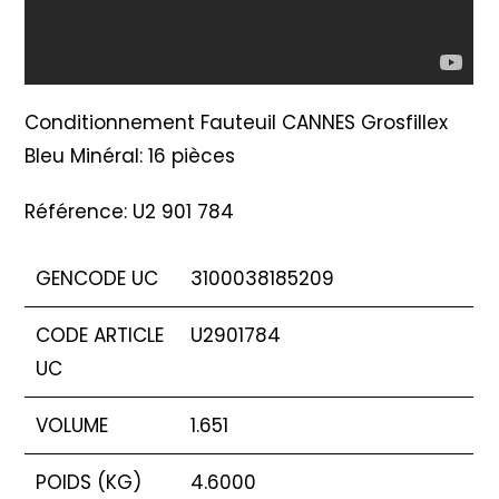
Conditionnement Fauteuil CANNES Grosfillex
Bleu Minéral: 16 pièces
Référence: U2 901 784
GENCODE UC
3100038185209
CODE ARTICLE
U2901784
UC
VOLUME
1.651
POIDS (KG)
4.6000