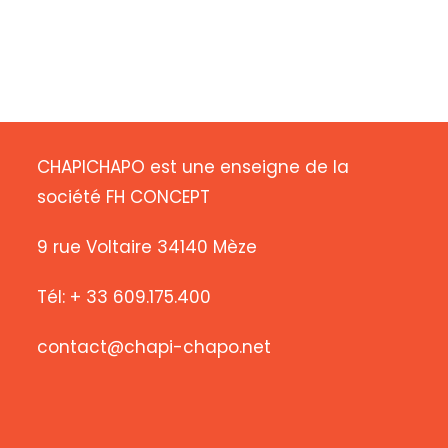
CHAPICHAPO est une enseigne de la
société FH CONCEPT
9 rue Voltaire 34140 Mèze
Tél: + 33 609.175.400
contact@chapi-chapo.net