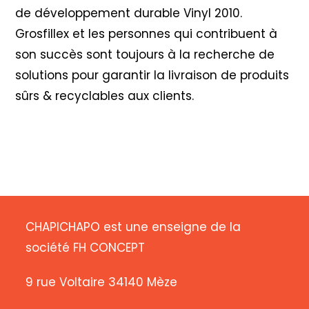
de développement durable Vinyl 2010
.
Grosfillex et les personnes qui contribuent à
son succès sont toujours à la recherche de
solutions pour garantir la livraison de produits
sûrs & recyclables aux clients.
CHAPICHAPO est une enseigne de la
société FH CONCEPT
9 rue Voltaire 34140 Mèze