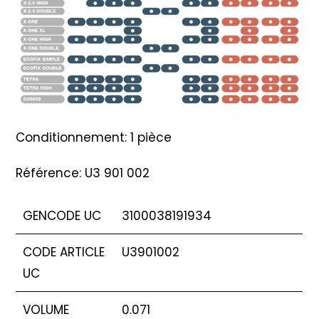
Conditionnement: 1 pièce
Référence: U3 901 002
GENCODE UC
3100038191934
CODE ARTICLE
U3901002
UC
VOLUME
0.071