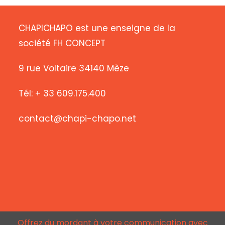
CHAPICHAPO est une enseigne de la
société FH CONCEPT
9 rue Voltaire 34140 Mèze
Tél: + 33 609.175.400
contact@chapi-chapo.net
Offrez du mordant à votre communication avec