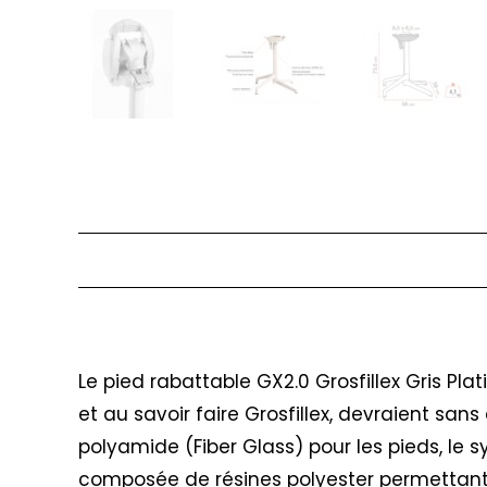
Description
Le pied rabattable GX2.0 Grosfillex Gris P
et au savoir faire Grosfillex, devraient s
polyamide (Fiber Glass) pour les pieds, l
composée de résines polyester permettant 