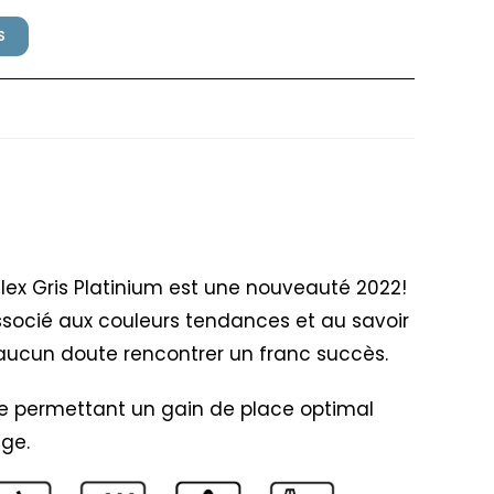
S
 Grosfillex Gris Platinium
llex Gris Platinium est une nouveauté 2022!
socié aux couleurs tendances et au savoir
s aucun doute rencontrer un franc succès.
le permettant un gain de place optimal
ge.