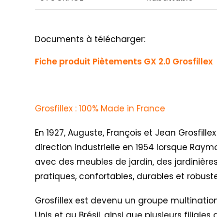
Documents à télécharger:
Fiche produit Piètements GX 2.0 Grosfillex
Grosfillex : 100% Made in France
En 1927, Auguste, François et Jean Grosfillex
direction industrielle en 1954 lorsque Raym
avec des meubles de jardin, des jardinières
pratiques, confortables, durables et robus
Grosfillex est devenu un groupe multination
Unis et au Brésil, ainsi que plusieurs filial