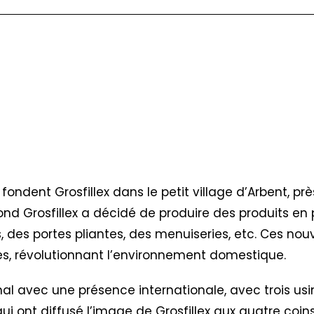
 fondent Grosfillex dans le petit village d’Arbent, pr
ond Grosfillex a décidé de produire des produits en 
, des portes pliantes, des menuiseries, etc. Ces nou
tes, révolutionnant l’environnement domestique.
al avec une présence internationale, avec trois usi
es qui ont diffusé l’image de Grosfillex aux quatre co