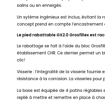
salins ou en enneigés.
Un sytème ingénieux est inclus, évitant la 
concept prend en compte l’encastrement d
Le pied rabattable GX2.0 Grosfillex est r
Le rabattage se fait à l’aide du bloc Gro
établissement CHR. Ce dernier permet un bl
clic!
Visserie : l’integralité de la visserie four
résistance à la corrosion. La visseries pou
La base est équipée de 4 patins réglables e
replié à mettre et remettre en place à c