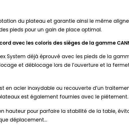
rotation du plateau et garantie ainsi le même aligne
es pieds pour un gain de place optimal.
accord avec les coloris des sièges de la gamme CAN
sfillex System déjà éprouvé avec les pieds de la g
ocage et déblocage lors de l’ouverture et la fermet
nie est en acier inoxydable ou recouverte d’un traite
r plateaux est également fournies avec le piétement.
n hauteur pour parfaire la stabilité de la table, évi
haque déplacement…