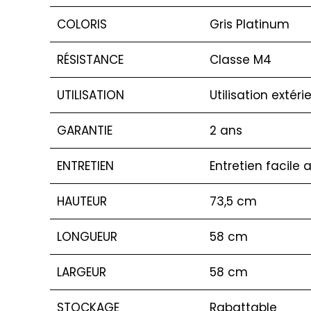
COLORIS
Gris Platinum
RÉSISTANCE
Classe M4
UTILISATION
Utilisation extéri
GARANTIE
2 ans
ENTRETIEN
Entretien facile
HAUTEUR
73,5 cm
LONGUEUR
58 cm
LARGEUR
58 cm
STOCKAGE
Rabattable