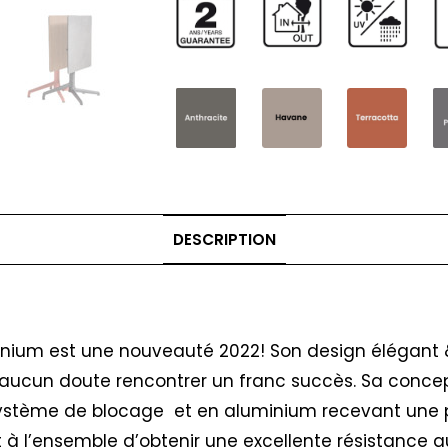
DESCRIPTION
latinium est une nouveauté 2022! Son design élégan
ans aucun doute rencontrer un franc succès. Sa conce
e système de blocage et en aluminium recevant une 
à l’ensemble d’obtenir une excellente résistance a