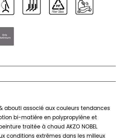
t & abouti associé aux couleurs tendances
ption bi-matière en polypropylène et
peinture traitée à chaud AKZO NOBEL
ux conditions extrêmes dans les milieux