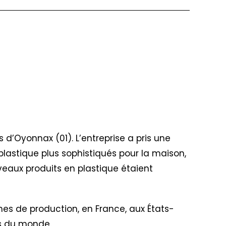
ès d’Oyonnax (01). L’entreprise a pris une
plastique plus sophistiqués pour la maison,
veaux produits en plastique étaient
nes de production, en France, aux États-
ins du monde.