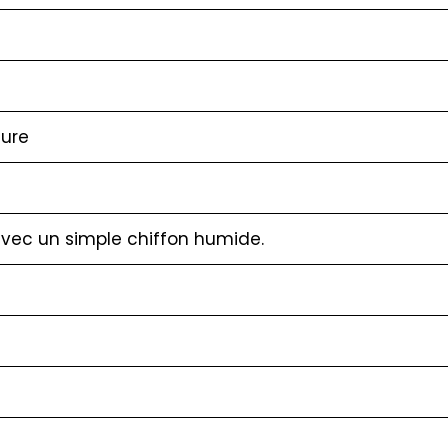
eure
 avec un simple chiffon humide.