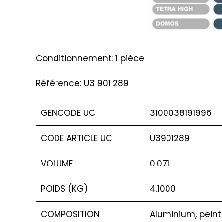
Conditionnement: 1 pièce
Référence: U3 901 289
GENCODE UC
3100038191996
CODE ARTICLE UC
U3901289
VOLUME
0.071
POIDS (KG)
4.1000
COMPOSITION
Aluminium, peint