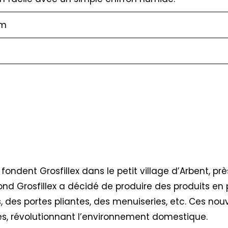
cm
 fondent Grosfillex dans le petit village d’Arbent, pr
ond Grosfillex a décidé de produire des produits en 
, des portes pliantes, des menuiseries, etc. Ces nou
tes, révolutionnant l’environnement domestique.