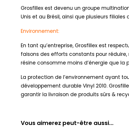
Grosfillex est devenu un groupe multination
Unis et au Brésil, ainsi que plusieurs filial
Environnement:
En tant qu’entreprise, Grosfillex est respe
faisons des efforts constants pour réduire, 
résine consomme moins d’énergie que la pr
La protection de l’environnement ayant toujo
développement durable Vinyl 2010
. Grosfil
garantir la livraison de produits sûrs & recy
Vous aimerez peut-être aussi…