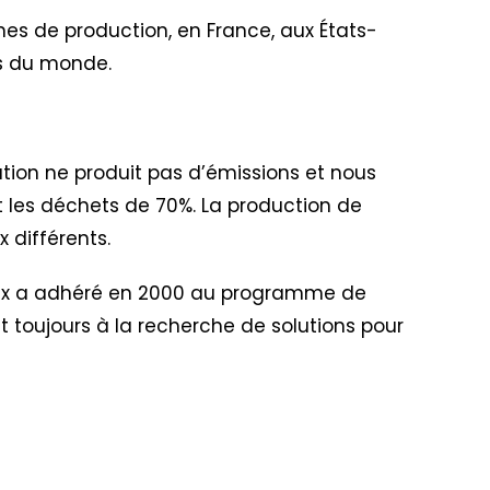
nes de production, en France, aux États-
ins du monde.
ation ne produit pas d’émissions et nous
uit les déchets de 70%. La production de
 différents.
lex a adhéré en 2000 au programme de
nt toujours à la recherche de solutions pour