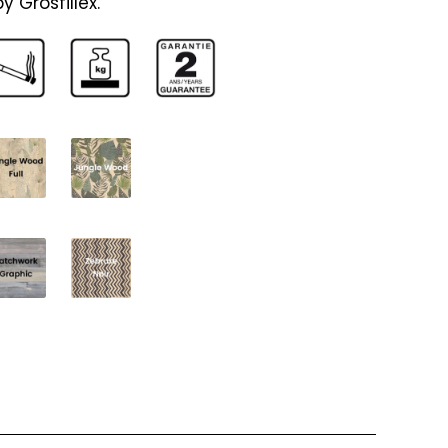
 Grosfillex.