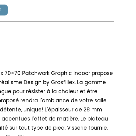
S
rosfillex 70x70cm Patchwork
ex 70×70 Patchwork Graphic Indoor propose
e réalisme Design by Grosfillex. La gamme
ue pour résister à la chaleur et être
 proposé rendra l’ambiance de votre salle
 détente, unique! L’épaisseur de 28 mm
accentues l’effet de matière. Le plateau
lté sur tout type de pied. Visserie fournie.