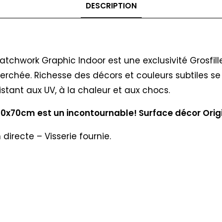
DESCRIPTION
chwork Graphic Indoor est une exclusivité Grosfille
herchée. Richesse des décors et couleurs subtiles 
sistant aux UV, à la chaleur et aux chocs.
70x70cm est un incontournable! Surface décor Origi
irecte – Visserie fournie.