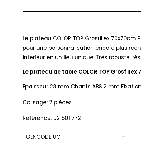
Description
Le plateau COLOR TOP Grosfillex 70x70cm Pat
pour une personnalisation encore plus rec
intérieur en un lieu unique. Très robuste, ré
Le plateau de table COLOR TOP Grosfillex 
Epaisseur 28 mm Chants ABS 2 mm Fixation d
Colisage: 2 pièces
Référence: U2 601 772
GENCODE UC
–