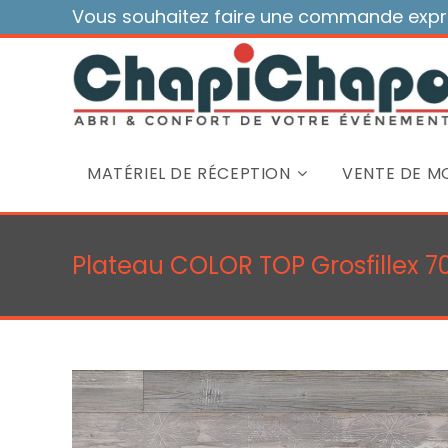
Skip
Vous souhaitez faire une commande expre
to
content
MATÉRIEL DE RÉCEPTION
VENTE DE MO
Plateau COLOR TOP Grosfillex 