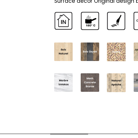
Surface décor Original design by