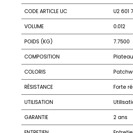
CODE ARTICLE UC
U2 601 
VOLUME
0.012
POIDS (KG)
7.7500
COMPOSITION
Plateau
COLORIS
Patchw
RÉSISTANCE
Forte r
UTILISATION
Utilisat
GARANTIE
2 ans
ENTRETIEN
Entreti