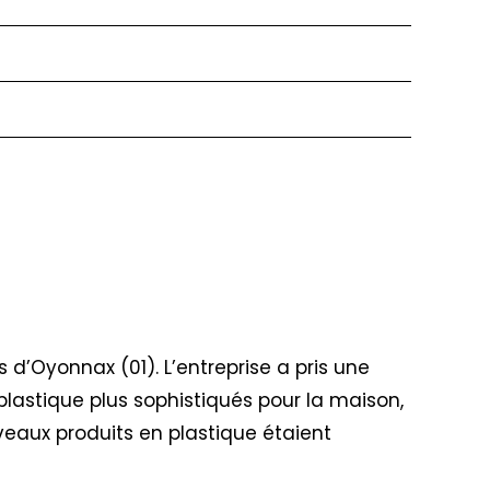
ès d’Oyonnax (01). L’entreprise a pris une
plastique plus sophistiqués pour la maison,
veaux produits en plastique étaient