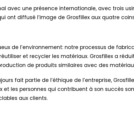
al avec une présence internationale, avec trois usi
es qui ont diffusé l’image de Grosfillex aux quatre co
ctueux de l’environnement: notre processus de fabric
réutiliser et recycler les matériaux. Grosfillex a réd
oduction de produits similaires avec des matériaux
urs fait partie de l’éthique de l’entreprise,
Grosfil
lex et les personnes qui contribuent à son succès so
clables aux clients.