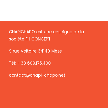
CHAPICHAPO est une enseigne de la
société FH CONCEPT
9 rue Voltaire 34140 Mèze
Tél: + 33 609.175.400
contact@chapi-chapo.net