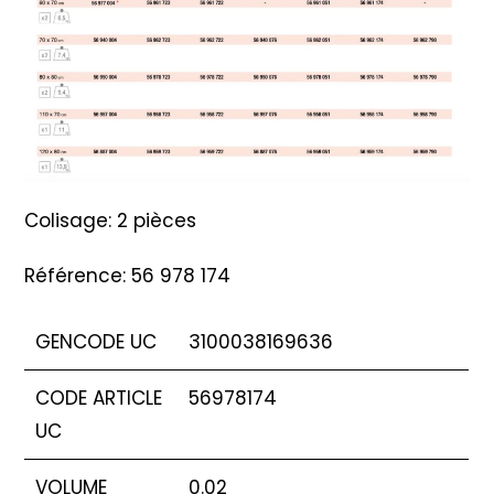
Colisage: 2 pièces
Référence: 56 978 174
GENCODE UC
3100038169636
CODE ARTICLE
56978174
UC
VOLUME
0.02