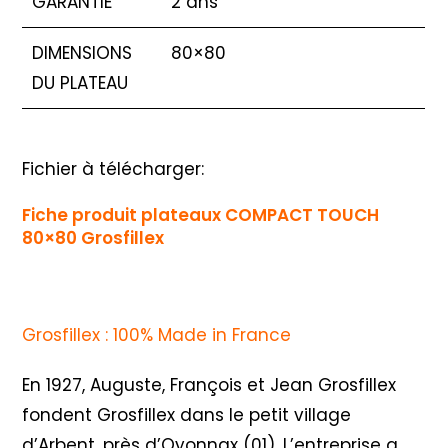
GARANTIE
2 ans
DIMENSIONS
80×80
DU PLATEAU
Fichier à télécharger:
Fiche produit plateaux COMPACT TOUCH
80×80 Grosfillex
Grosfillex : 100% Made in France
En 1927, Auguste, François et Jean Grosfillex
fondent Grosfillex dans le petit village
d’Arbent, près d’Oyonnax (01). L’entreprise a