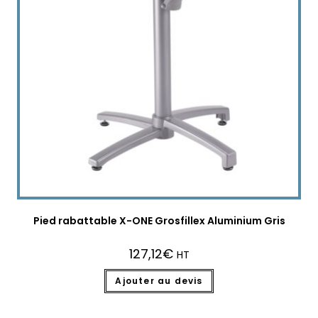
Pied rabattable X-ONE Grosfillex Aluminium Gris
127,12
€
HT
Ajouter au devis