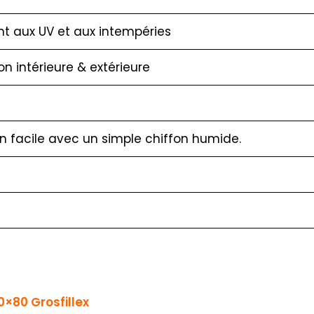
nt aux UV et aux intempéries
ion intérieure & extérieure
en facile avec un simple chiffon humide.
×80 Grosfillex