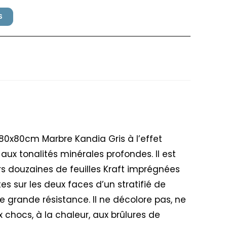
S
sfillex 80x80cm Marbre
80x80cm Marbre Kandia Gris à l’effet
x aux tonalités minérales profondes. Il est
s douzaines de feuilles Kraft imprégnées
es sur les deux faces d’un stratifié de
ne grande résistance. Il ne décolore pas, ne
x chocs, à la chaleur, aux brûlures de