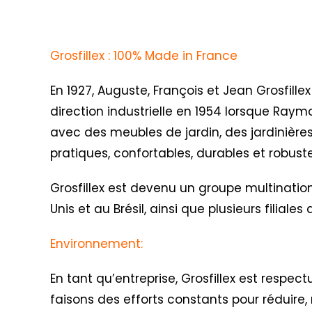
Grosfillex : 100% Made in France
En 1927, Auguste, François et Jean Grosfillex
direction industrielle en 1954 lorsque Raym
avec des meubles de jardin, des jardinières
pratiques, confortables, durables et robus
Grosfillex est devenu un groupe multination
Unis et au Brésil, ainsi que plusieurs filial
Environnement:
En tant qu’entreprise, Grosfillex est respe
faisons des efforts constants pour réduire, 