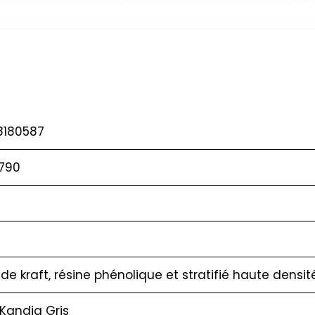
8180587
 790
 de kraft, résine phénolique et stratifié haute densit
Kandia Gris