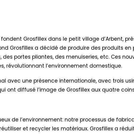
 fondent Grosfillex dans le petit village d’Arbent, pr
ond Grosfillex a décidé de produire des produits en 
, des portes pliantes, des menuiseries, etc. Ces nou
tes, révolutionnant l’environnement domestique.
al avec une présence internationale, avec trois usi
es qui ont diffusé l’image de Grosfillex aux quatre co
ctueux de l’environnement: notre processus de fabric
réutiliser et recycler les matériaux. Grosfillex a réd