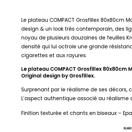
Description
Le plateau COMPACT Grosfillex 80x80cm Marbr
design & un look très contemporain, des li
noyau de plusieurs douzaines de feuilles Kr
densité qui lui octroie une grande résistanc
cigarettes et aux rayures.
Le plateau COMPACT Grosfillex 80x80cm Mar
Original design by Grosfillex.
Surprenant par le réalisme de ses décors, c
L’aspect authentique associé au réalisme d
Finition texturée et chants en biseaux – Ep