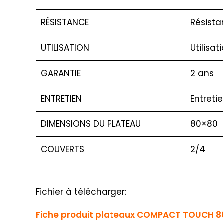
RÉSISTANCE
Résista
UTILISATION
Utilisat
GARANTIE
2 ans
ENTRETIEN
Entreti
DIMENSIONS DU PLATEAU
80×80
COUVERTS
2/4
Fichier à télécharger:
Fiche produit plateaux COMPACT TOUCH 80