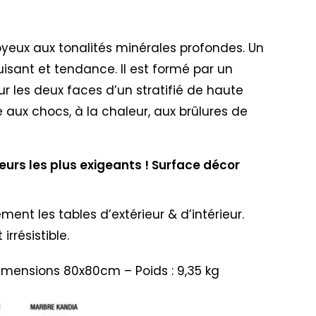
soyeux aux tonalités minérales profondes. Un
isant et tendance. Il est formé par un
r les deux faces d’un stratifié de haute
e aux chocs, à la chaleur, aux brûlures de
urs les plus exigeants ! Surface décor
nt les tables d’extérieur & d’intérieur.
rrésistible.
 Dimensions 80x80cm – Poids : 9,35 kg