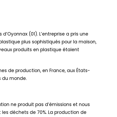
ès d’Oyonnax (01). L’entreprise a pris une
plastique plus sophistiqués pour la maison,
veaux produits en plastique étaient
nes de production, en France, aux États-
ins du monde.
ation ne produit pas d’émissions et nous
uit les déchets de 70%. La production de