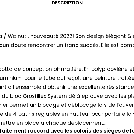
DESCRIPTION
a / Walnut , nouveauté 2022! Son design élégant & 
 aucun doute rencontrer un franc succès. Elle est 
acotta de conception bi-matière. En polypropylène et
luminium pour le tube qui reçoit une peinture traité
t à l’ensemble d’obtenir une excellente résistance 
de du bloc Grosfillex System déjà éprouvé avec les
er permet un blocage et déblocage lors de l’ouvert
e de 4 patins réglables en hauteur pour parfaire la st
remettre en place à chaque déplacement…
arfaitement raccord avec les coloris des sièges d