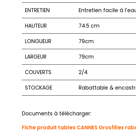
ENTRETIEN
Entretien facile à l’e
HAUTEUR
74.5 cm
LONGUEUR
79cm
LARGEUR
79cm
COUVERTS
2/4
STOCKAGE
Rabattable & encastr
Documents à télécharger:
Fiche produit tables CANNES Grosfillex ra