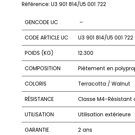
Référence: U3 901 814/U5 001 722
GENCODE UC
–
CODE ARTICLE UC
U3 901 814/U5 001 722
POIDS (KG)
12.300
COMPOSITION
Piètement en polyprop
COLORIS
Terracotta / Walnut
RÉSISTANCE
Classe M4-Résistant a
UTILISATION
Utilisation extérieure
GARANTIE
2 ans