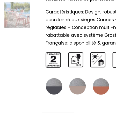
Caractéristiques: Design, robus
coordonné aux sièges Cannes -
réglables – Conception multi-m
rabattable avec système Grosfi
Française: disponibilité & garant