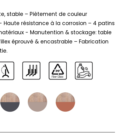
te, stable – Piètement de couleur
 Haute résistance à la corrosion – 4 patins
atériaux - Manutention & stockage: table
llex éprouvé & encastrable – Fabrication
ie.