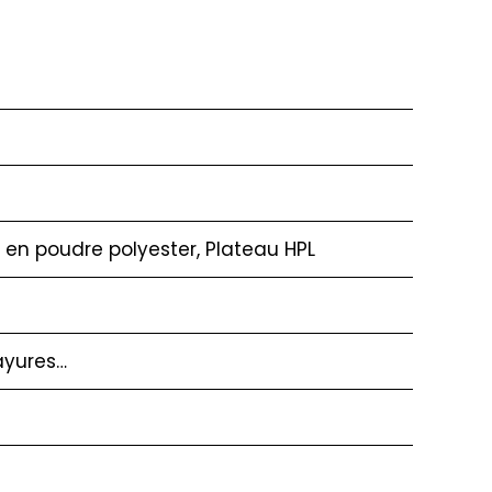
 en poudre polyester, Plateau HPL
ayures…