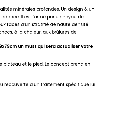
nalités minérales profondes. Un design & un
tendance. Il est formé par un noyau de
eux faces d’un stratifié de haute densité
chocs, à la chaleur, aux brûlures de
79x79cm un must qui sera actualiser votre
e plateau et le pied. Le concept prend en
 ou recouverte d’un traitement spécifique lui