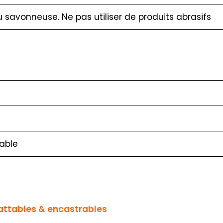
au savonneuse. Ne pas utiliser de produits abrasifs
able
battables & encastrables