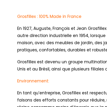
Grosfillex : 100% Made in France
En 1927, Auguste, François et Jean Grosfillex
autre direction industrielle en 1954, lorsqu
maison, avec des meubles de jardin, des jar
pratiques, confortables, durables et robus
Grosfillex est devenu un groupe multination
Unis et au Brésil, ainsi que plusieurs filial
Environnement:
En tant qu’entreprise, Grosfillex est respe
faisons des efforts constants pour réduire, 