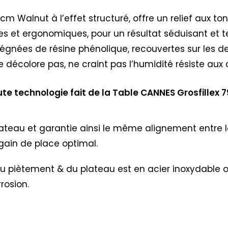
m Walnut à l’effet structuré, offre un relief aux to
es et ergonomiques, pour un résultat séduisant et 
régnées de résine phénolique, recouvertes sur les d
ne décolore pas, ne craint pas l’humidité résiste aux 
te technologie fait de la Table CANNES Grosfillex 
lateau et garantie ainsi le même alignement entre l
ain de place optimal.
nie du piètement & du plateau est en acier inoxydable
rosion.