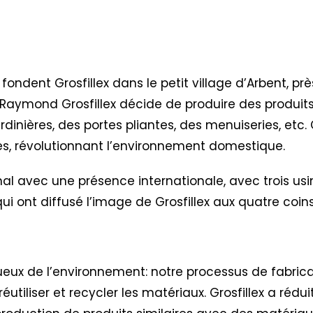
 fondent Grosfillex dans le petit village d’Arbent, p
e Raymond Grosfillex décide de produire des produits
dinières, des portes pliantes, des menuiseries, etc
tes, révolutionnant l’environnement domestique.
al avec une présence internationale, avec trois usi
es qui ont diffusé l’image de Grosfillex aux quatre co
ctueux de l’environnement: notre processus de fabric
réutiliser et recycler les matériaux. Grosfillex a réd