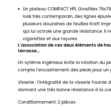
Un plateau COMPACT HPL Grosfillex 79x79c
look très contemporain, des lignes épuré
plusieurs douzaines de feuilles Kraft imp
qui lui octroie une grande résistance. Il 
cigarettes et aux rayures.
L’association de ces deux éléments de hau
terrasse…
Un sytème ingénieux évite la rotation du p
compte l’encastrement des pieds pour un g
Visserie : l’intégralité de la visserie four
donnant une très bonne résistance à la cor
Conditionnement: 2 pièces