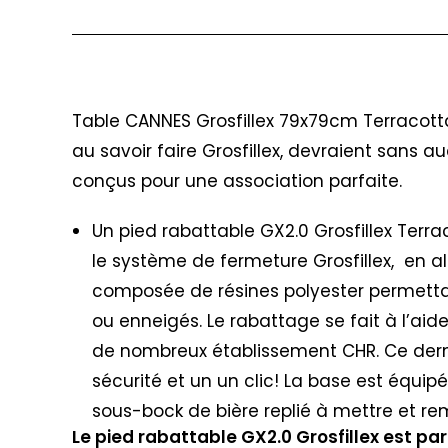
Description
Table CANNES Grosfillex 79x79cm Terracott
au savoir faire Grosfillex, devraient sans
conçus pour une association parfaite.
Un pied rabattable GX2.0 Grosfillex Terr
le système de fermeture Grosfillex, en a
composée de résines polyester permettan
ou enneigés. Le rabattage se fait à l’ai
de nombreux établissement CHR. Ce derni
sécurité et un un clic! La base est équipé
sous-bock de bière replié à mettre et 
Le pied rabattable GX2.0 Grosfillex est p