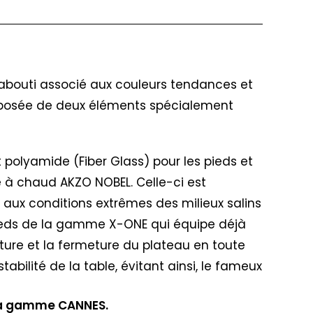
abouti associé aux couleurs tendances et
composée de deux éléments spécialement
 polyamide (Fiber Glass) pour les pieds et
e à chaud AKZO NOBEL. Celle-ci est
aux conditions extrêmes des milieux salins
 pieds de la gamme X-ONE qui équipe déjà
ure et la fermeture du plateau en toute
abilité de la table, évitant ainsi, le fameux
e la gamme CANNES.