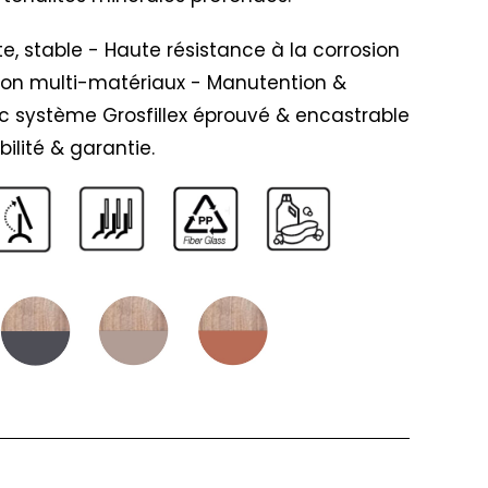
e, stable - Haute résistance à la corrosion
ion multi-matériaux - Manutention &
c système Grosfillex éprouvé & encastrable
bilité & garantie.