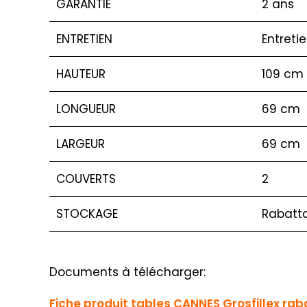
GARANTIE
2 ans
ENTRETIEN
Entreti
HAUTEUR
109 cm
LONGUEUR
69 cm
LARGEUR
69 cm
COUVERTS
2
STOCKAGE
Rabatta
Documents à télécharger:
Fiche produit tables CANNES Grosfillex ra