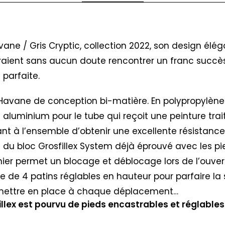
ne / Gris Cryptic, collection 2022, son design élég
evraient sans aucun doute rencontrer un franc succ
parfaite.
 Havane de conception bi-matière. En polypropylène 
n aluminium pour le tube qui reçoit une peinture tra
t à l’ensemble d’obtenir une excellente résistance 
de du bloc Grosfillex System déjà éprouvé avec les
er permet un blocage et déblocage lors de l’ouvert
e de 4 patins réglables en hauteur pour parfaire la st
remettre en place à chaque déplacement…
lex est pourvu de pieds encastrables et réglables 