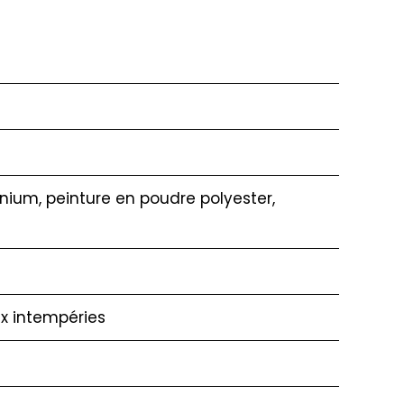
nium, peinture en poudre polyester,
ux intempéries