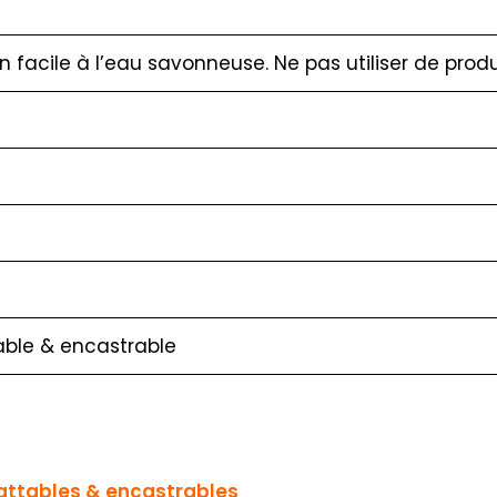
en facile à l’eau savonneuse. Ne pas utiliser de produ
ble & encastrable
battables & encastrables