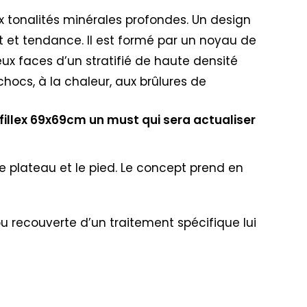
ux tonalités minérales profondes. Un design
t et tendance. Il est formé par un noyau de
eux faces d’un stratifié de haute densité
chocs, à la chaleur, aux brûlures de
fillex 69x69cm un must qui sera actualiser
e plateau et le pied. Le concept prend en
 ou recouverte d’un traitement spécifique lui