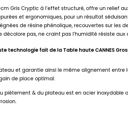
 Gris Cryptic à l’effet structuré, offre un relief a
épurées et ergonomiques, pour un résultat séduisan
régnées de résine phénolique, recouvertes sur les d
ne décolore pas, ne craint pas l’humidité résiste aux 
te technologie fait de la Table haute CANNES Gros
lateau et garantie ainsi le même alignement entre l
ain de place optimal.
nie du piètement & du plateau est en acier inoxydable
rosion.