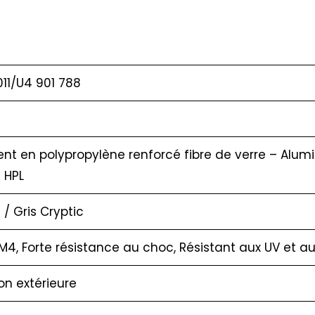
011/U4 901 788
nt en polypropylène renforcé fibre de verre – Alumi
 HPL
/ Gris Cryptic
M4, Forte résistance au choc, Résistant aux UV et a
ion extérieure