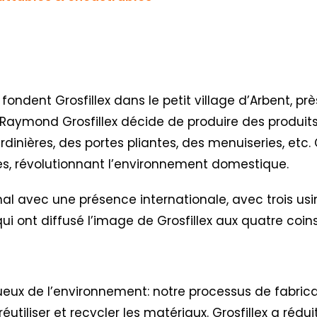
 fondent Grosfillex dans le petit village d’Arbent, p
e Raymond Grosfillex décide de produire des produits
dinières, des portes pliantes, des menuiseries, etc
tes, révolutionnant l’environnement domestique.
al avec une présence internationale, avec trois usi
es qui ont diffusé l’image de Grosfillex aux quatre co
ctueux de l’environnement: notre processus de fabric
réutiliser et recycler les matériaux. Grosfillex a réd