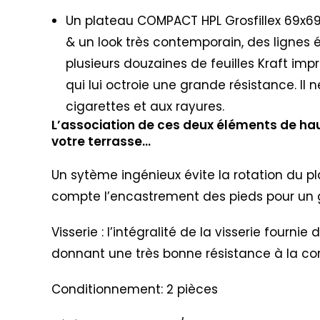
Un plateau COMPACT HPL Grosfillex 69x69cm
& un look très contemporain, des lignes 
plusieurs douzaines de feuilles Kraft imp
qui lui octroie une grande résistance. Il 
cigarettes et aux rayures.
L’association de ces deux éléments de hau
votre terrasse…
Un sytème ingénieux évite la rotation du p
compte l’encastrement des pieds pour un g
Visserie : l’intégralité de la visserie four
donnant une très bonne résistance à la cor
Conditionnement: 2 pièces