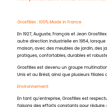
Grosfillex : 100% Made in France
En 1927, Auguste, François et Jean Grosfillex
autre direction industrielle en 1954, lorsqu
maison, avec des meubles de jardin, des jar
pratiques, confortables, durables et robus
Grosfillex est devenu un groupe multination
Unis et au Brésil, ainsi que plusieurs filial
Environnement:
En tant qu’entreprise, Grosfillex est respe
faisons des efforts constants pour réduire, 