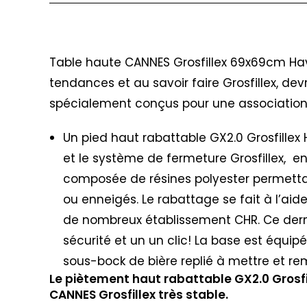
Description
Table haute CANNES Grosfillex 69x69cm Hava
tendances et au savoir faire Grosfillex, d
spécialement conçus pour une association 
Un pied haut rabattable GX2.0 Grosfillex
et le système de fermeture Grosfillex, e
composée de résines polyester permettan
ou enneigés. Le rabattage se fait à l’ai
de nombreux établissement CHR. Ce derni
sécurité et un un clic! La base est équipé
sous-bock de bière replié à mettre et 
Le piètement haut rabattable GX2.0 Grosfil
CANNES Grosfillex très stable.