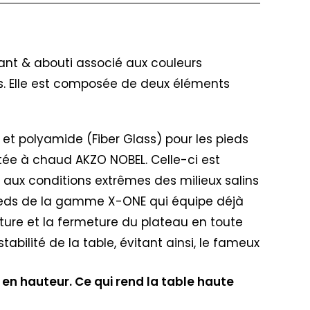
ant & abouti associé aux couleurs
ès. Elle est composée de deux éléments
et polyamide (Fiber Glass) pour les pieds
itée à chaud AKZO NOBEL. Celle-ci est
aux conditions extrêmes des milieux salins
 pieds de la gamme X-ONE qui équipe déjà
ure et la fermeture du plateau en toute
abilité de la table, évitant ainsi, le fameux
en hauteur. Ce qui rend la table haute