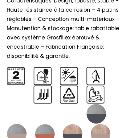
Caractéristiques: Design, robuste, stable -
Haute résistance à la corrosion – 4 patins
réglables – Conception multi-matériaux -
Manutention & stockage: table rabattable
avec système Grosfillex éprouvé &
encastrable – Fabrication Française:
disponibilité & garantie.