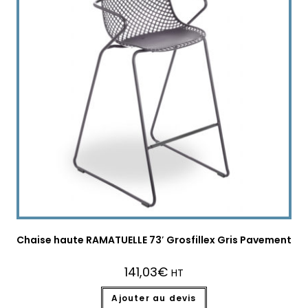
Chaise haute RAMATUELLE 73′ Grosfillex Gris Pavement
141,03
€
HT
Ajouter au devis