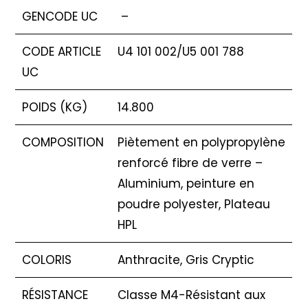
GENCODE UC
–
CODE ARTICLE
U4 101 002/U5 001 788
UC
POIDS (KG)
14.800
COMPOSITION
Piètement en polypropylène
renforcé fibre de verre –
Aluminium, peinture en
poudre polyester, Plateau
HPL
COLORIS
Anthracite, Gris Cryptic
RÉSISTANCE
Classe M4-Résistant aux