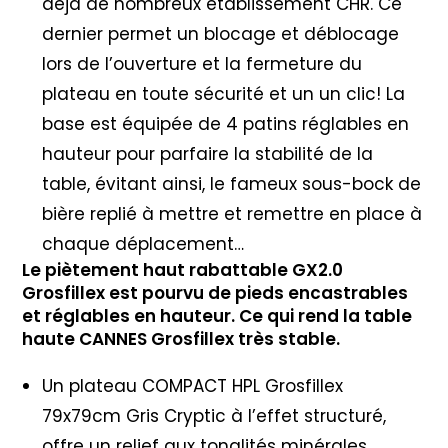
déjà de nombreux établissement CHR. Ce
dernier permet un blocage et déblocage
lors de l’ouverture et la fermeture du
plateau en toute sécurité et un un clic! La
base est équipée de 4 patins réglables en
hauteur pour parfaire la stabilité de la
table, évitant ainsi, le fameux sous-bock de
bière replié à mettre et remettre en place à
chaque déplacement…
Le piètement haut rabattable GX2.0
Grosfillex est pourvu de pieds encastrables
et réglables en hauteur. Ce qui rend la table
haute CANNES Grosfillex très stable.
Un plateau COMPACT HPL Grosfillex
79x79cm Gris Cryptic à l’effet structuré,
offre un relief aux tonalités minérales