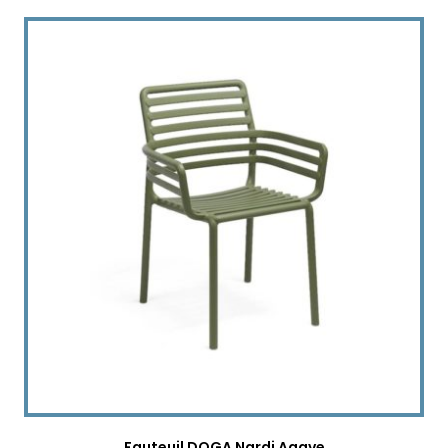
Fauteuil DOGA Nardi Agave