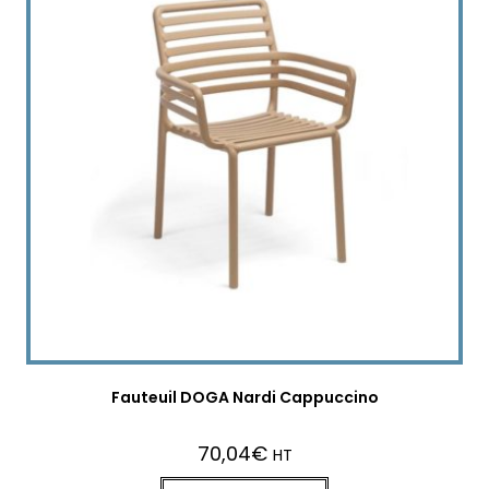
Fauteuil DOGA Nardi Cappuccino
70,04
€
HT