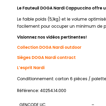
Le Fauteuil DOGA Nardi Cappuccino offre u
Le faible poids (5,1kg) et le volume optim
facilement pour occuper un minimum de p
Visionnez nos vidéos pertinentes!
Collection DOGA Nardi outdoor
Sièges DOGA Nardi contract
L’esprit Nardi
Conditionnement: carton 6 pièces / palett
Référence: 40254.14.000
GENCODE UC
–