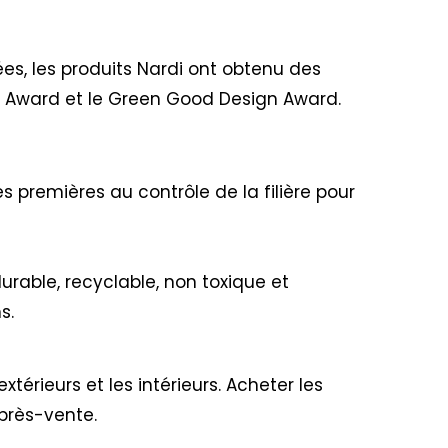
ées, les produits Nardi ont obtenu des
n Award et le Green Good Design Award.
s premières au contrôle de la filière pour
urable, recyclable, non toxique et
s.
xtérieurs et les intérieurs. Acheter les
après-vente.