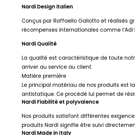
Nardi Design italien
Conçus par Raffaello Galiotto et réalisés g
récompenses internationales comme l’Adi 
Nardi Qualité
La qualité est caractéristique de toute not
arriver au service au client.
Matière première
Le principal matériau de nos produits est l
antistatique. Ce procédé lui permet de rési
Nardi Fiabilité et polyvalence
Nos produits satisfont différentes exigences 
produits Nardi signifie être suivi directem
Nardi Made in Italy