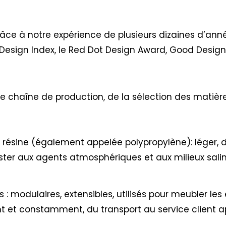
râce à notre expérience de plusieurs dizaines d’ann
Design Index, le Red Dot Design Award, Good Desig
re chaîne de production, de la sélection des matière
a résine (également appelée polypropylène): léger, d
ster aux agents atmosphériques et aux milieux salin
: modulaires, extensibles, utilisés pour meubler les e
ent et constamment, du transport au service client 