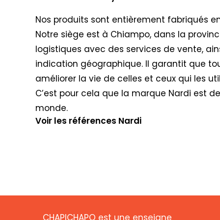
Nos produits sont entièrement fabriqués en 
Notre siège est à Chiampo, dans la provinc
logistiques avec des services de vente, ain
indication géographique. Il garantit que to
améliorer la vie de celles et ceux qui les util
C’est pour cela que la marque Nardi est de
monde.
Voir les références Nardi
CHAPICHAPO est une enseigne