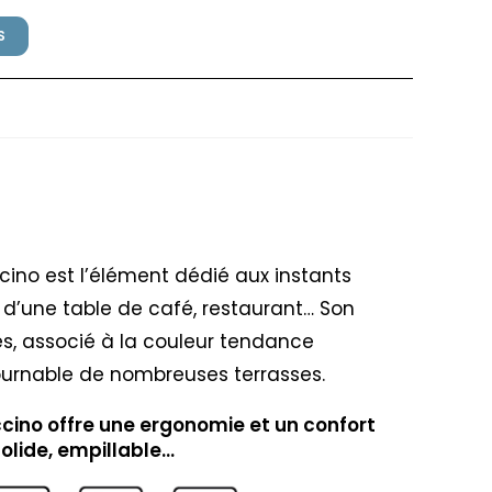
S
 Cappuccino
ino est l’élément dédié aux instants
 d’une table de café, restaurant… Son
es, associé à la couleur tendance
ournable de nombreuses terrasses.
cino offre une ergonomie et un confort
solide, empillable…