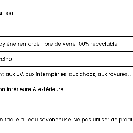
4.000
pylène renforcé fibre de verre 100% recyclable
cino
nt aux UV, aux intempéries, aux chocs, aux rayures…
ion intérieure & extérieure
en facile à l’eau savonneuse. Ne pas utiliser de produ