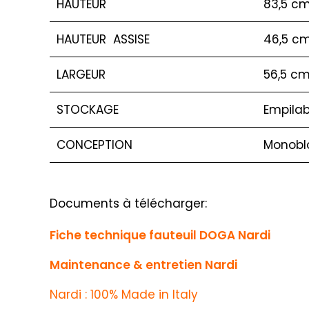
HAUTEUR
83,5 c
HAUTEUR ASSISE
46,5 c
LARGEUR
56,5 c
STOCKAGE
Empilab
CONCEPTION
Monobl
Documents à télécharger:
Fiche technique fauteuil DOGA Nardi
Maintenance & entretien Nardi
Nardi : 100% Made in Italy