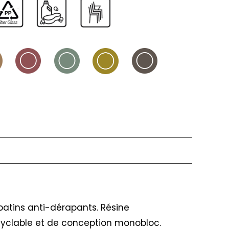
patins anti-dérapants. Résine
ecyclable et de conception monobloc.