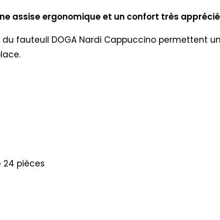
ne assise ergonomique et un confort très apprécié!
isé du fauteuil DOGA Nardi Cappuccino permettent une
lace.
e 24 pièces