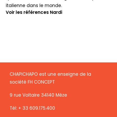
italienne dans le monde.
Voir les références Nardi
CHAPICHAPO est une enseigne de la
société FH CONCEPT
9 rue Voltaire 34140 Mèze
Tél: + 33 609.175.400