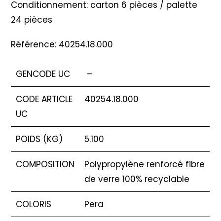
Conditionnement: carton 6 pièces / palette
24 pièces
Référence: 40254.18.000
GENCODE UC
–
CODE ARTICLE
40254.18.000
UC
POIDS (KG)
5.100
COMPOSITION
Polypropylène renforcé fibre
de verre 100% recyclable
COLORIS
Pera