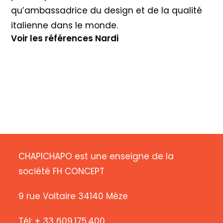
qu’ambassadrice du design et de la qualité
italienne dans le monde.
Voir les références Nardi
CHAPICHAPO est une enseigne de la
société FH CONCEPT
9 rue Voltaire 34140 Mèze
Tél: + 33 609.175.400