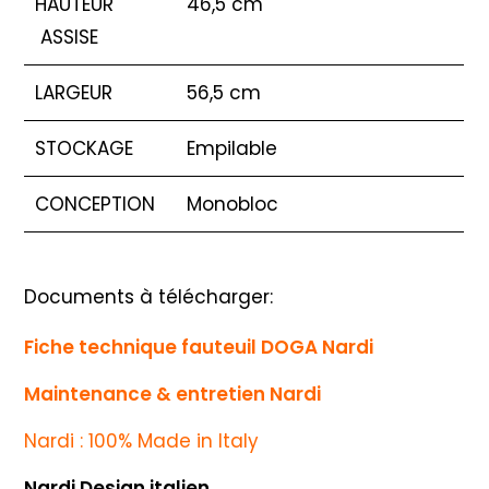
HAUTEUR
46,5 cm
ASSISE
LARGEUR
56,5 cm
STOCKAGE
Empilable
CONCEPTION
Monobloc
Documents à télécharger:
Fiche technique fauteuil DOGA Nardi
Maintenance & entretien Nardi
Nardi : 100% Made in Italy
Nardi Design italien