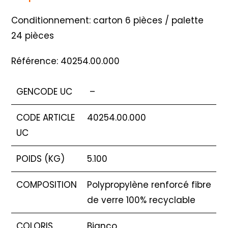
Conditionnement: carton 6 pièces / palette
24 pièces
Référence: 40254.00.000
GENCODE UC
–
CODE ARTICLE
40254.00.000
UC
POIDS (KG)
5.100
COMPOSITION
Polypropylène renforcé fibre
de verre 100% recyclable
COLORIS
Bianco