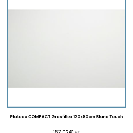
Plateau COMPACT Grosfillex 120x80cm Blanc Touch
187,02
€
HT