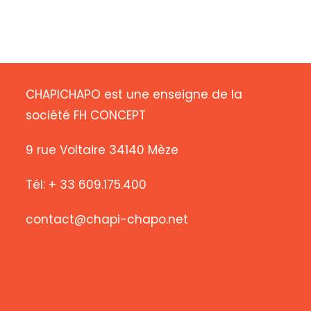
CHAPICHAPO est une enseigne de la
société FH CONCEPT
9 rue Voltaire 34140 Mèze
Tél: + 33 609.175.400
contact@chapi-chapo.net