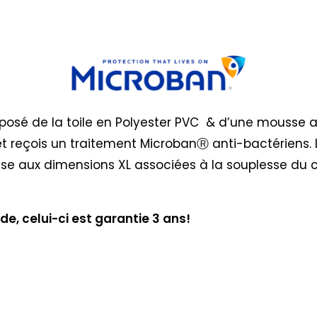
mposé de la toile en Polyester PVC & d’une mousse 
 et reçois un traitement MicrobanⓇ anti-bactériens.
ssise aux dimensions XL associées à la souplesse du 
e, celui-ci est garantie 3 ans!