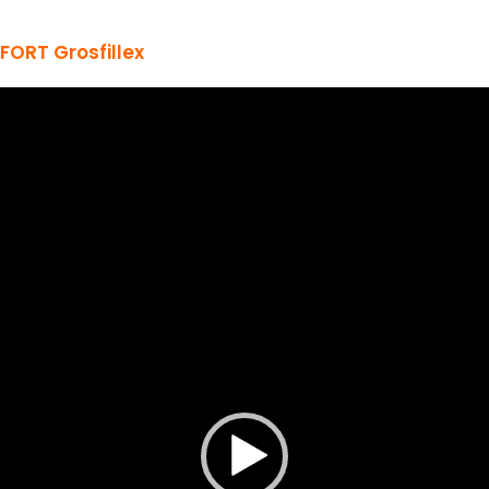
FORT Grosfillex