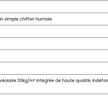
un simple chiffon humide.
éolaire 30kg/m³ intégrée de haute qualité, indéform