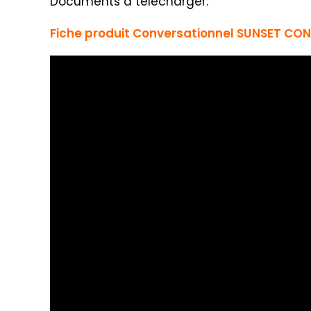
Documents à télécharger:
Fiche produit Conversationnel SUNSET CON
Lecteur
vidéo