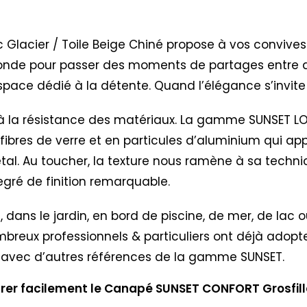
 Glacier / Toile Beige Chiné propose à vos convive
fonde pour passer des moments de partages entre am
space dédié à la détente. Quand l’élégance s’invit
à la résistance des matériaux. La gamme SUNSET LOU
ibres de verre et en particules d’aluminium qui apporte
tal. Au toucher, la texture nous ramène à sa techni
gré de finition remarquable.
e, dans le jardin, en bord de piscine, de mer, de lac
breux professionnels & particuliers ont déjà adop
er avec d’autres références de la gamme SUNSET.
rer facilement le Canapé SUNSET CONFORT Grosfillex