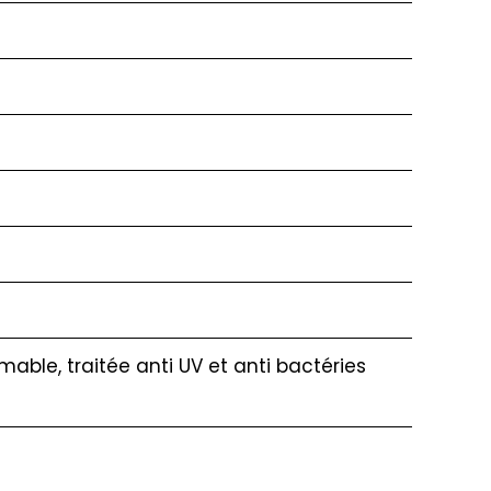
able, traitée anti UV et anti bactéries