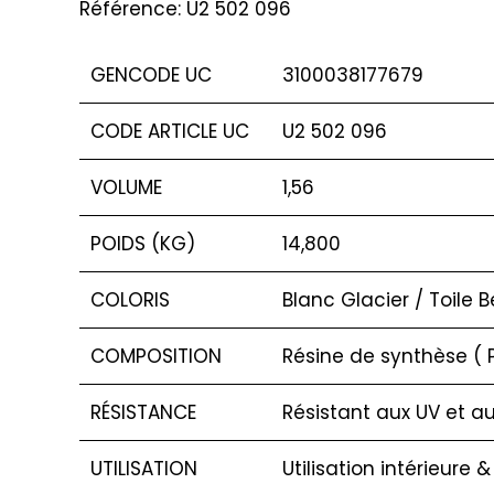
Référence: U2 502 096
GENCODE UC
3100038177679
CODE ARTICLE UC
U2 502 096
VOLUME
1,56
POIDS (KG)
14,800
COLORIS
Blanc Glacier / Toile 
COMPOSITION
Résine de synthèse ( 
RÉSISTANCE
Résistant aux UV et a
UTILISATION
Utilisation intérieure &