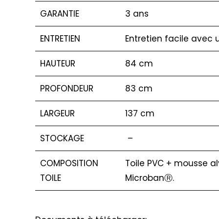
GARANTIE
3 ans
ENTRETIEN
Entretien facile avec 
HAUTEUR
84 cm
PROFONDEUR
83 cm
LARGEUR
137 cm
STOCKAGE
–
COMPOSITION
Toile PVC + mousse alv
TOILE
MicrobanⓇ.