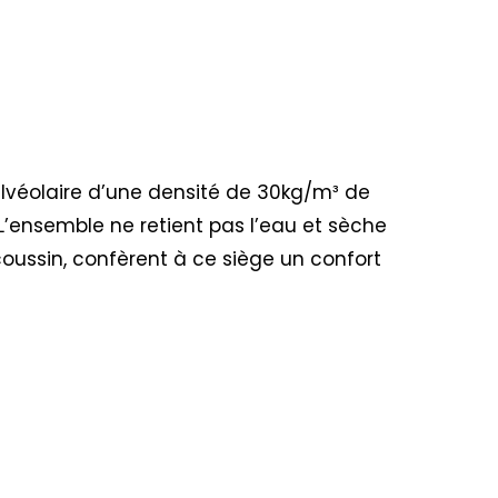
alvéolaire d’une densité de 30kg/m³ de
 L’ensemble ne retient pas l’eau et sèche
coussin, confèrent à ce siège un confort