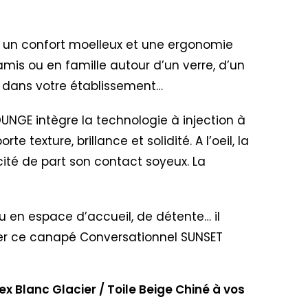
s un confort moelleux et une ergonomie
is ou en famille autour d’un verre, d’un
e dans votre établissement…
NGE intègre la technologie à injection à
 texture, brillance et solidité. A l’oeil, la
cité de part son contact soyeux. La
 ou en espace d’accueil, de détente… il
ter ce canapé Conversationnel SUNSET
 Blanc Glacier / Toile Beige Chiné à vos