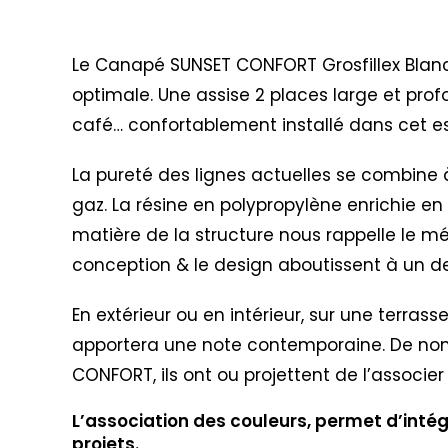
Description
Le Canapé SUNSET CONFORT Grosfillex Blanc
optimale. Une assise 2 places large et pro
café… confortablement installé dans cet e
La pureté des lignes actuelles se combine 
gaz. La résine en polypropylène enrichie en f
matière de la structure nous rappelle le mé
conception & le design aboutissent à un de
En extérieur ou en intérieur, sur une terrass
apportera une note contemporaine. De nom
CONFORT, ils ont ou projettent de l’associ
L’association des couleurs, permet d’intég
projets.