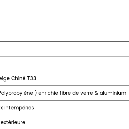
Beige Chiné T33
Polypropylène ) enrichie fibre de verre & aluminium
ux intempéries
 extérieure