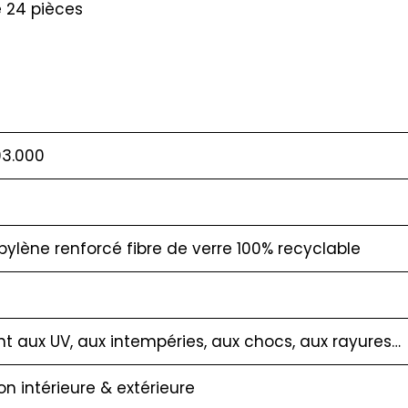
e 24 pièces
03.000
pylène renforcé fibre de verre 100% recyclable
nt aux UV, aux intempéries, aux chocs, aux rayures…
ion intérieure & extérieure