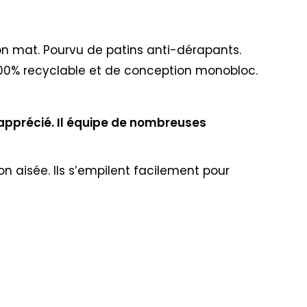
tion mat. Pourvu de patins anti-dérapants.
 100% recyclable et de conception monobloc.
 apprécié. Il équipe de nombreuses
on aisée. Ils s’empilent facilement pour