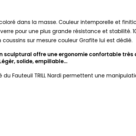
et coloré dans la masse. Couleur intemporelle et fini
 verre pour une plus grande résistance et stabilité.
 coussins sur mesure couleur Grafite lui est dédié.
ign sculptural offre une ergonomie confortable très
égèr, solide, empillable…
sé du Fauteuil TRILL Nardi permettent une manipulati