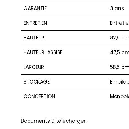
GARANTIE
3 ans
ENTRETIEN
Entreti
HAUTEUR
82,5 c
HAUTEUR ASSISE
47,5 c
LARGEUR
58,5 c
STOCKAGE
Empilab
CONCEPTION
Monobl
Documents à télécharger: