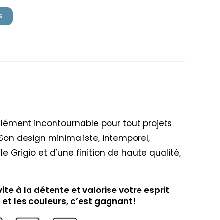
S
Grigio
l’élément incontournable pour tout projets
n design minimaliste, intemporel,
e Grigio et d’une finition de haute qualité,
vite à la détente et valorise votre esprit
n et les couleurs, c’est gagnant!