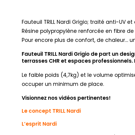
Description
Fauteuil TRILL Nardi Grigio; traité anti-UV 
Résine polypropylène renforcée en fibre de
Pour encore plus de confort, de chaleur… un
Fauteuil TRILL Nardi Grigio de part un des
terrasses CHR et espaces professionnels. L
Le faible poids (4,7kg) et le volume optimi
occuper un minimum de place.
Visionnez nos vidéos pertinentes!
Le concept TRILL Nardi
L’esprit Nardi