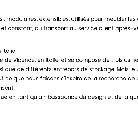
: modulaires, extensibles, utilisés pour meubler les e
 et constant, du transport au service client après-v
Italie
e de Vicence, en Italie, et se compose de trois usi
si que de différents entrepôts de stockage. Mais le 
ut ce que nous faisons s’inspire de la recherche de 
isent.
nue en tant qu’ambassadrice du design et de la qua