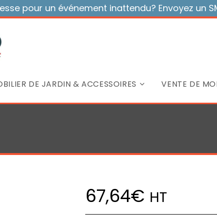
sse pour un événement inattendu? Envoyez un SMS
BILIER DE JARDIN & ACCESSOIRES
VENTE DE MOB
67,64
€
HT