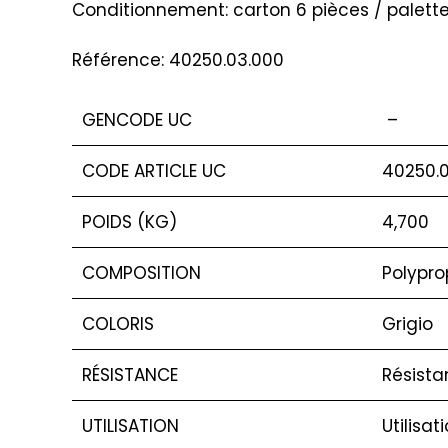
Conditionnement: carton 6 pièces / palett
Référence: 40250.03.000
GENCODE UC
–
CODE ARTICLE UC
40250.
POIDS (KG)
4,700
COMPOSITION
Polypro
COLORIS
Grigio
RÉSISTANCE
Résista
UTILISATION
Utilisat