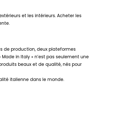
xtérieurs et les intérieurs. Acheter les
ente.
nes de production, deux plateformes
« Made in Italy » n’est pas seulement une
produits beaux et de qualité, nés pour
lité italienne dans le monde.