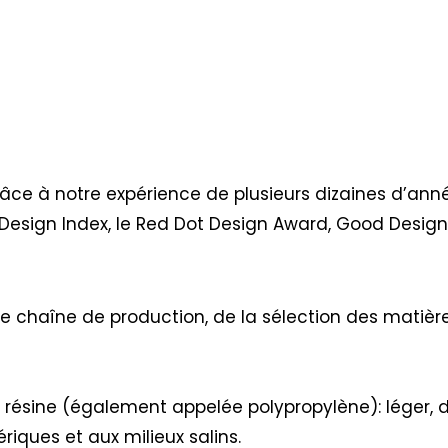
râce à notre expérience de plusieurs dizaines d’ann
Design Index, le Red Dot Design Award, Good Desig
re chaîne de production, de la sélection des matière
a résine (également appelée polypropylène): léger, d
riques et aux milieux salins.