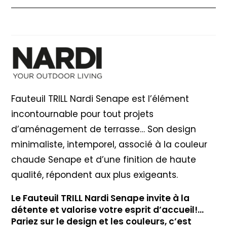
Fauteuil
Fauteuil TRILL Nardi Senape
TRILL
Nardi
Senape
Fauteuil TRILL Nardi Senape est l’élément
incontournable pour tout projets
d’aménagement de terrasse… Son design
minimaliste, intemporel, associé à la couleur
chaude Senape et d’une finition de haute
qualité, répondent aux plus exigeants.
Le Fauteuil TRILL Nardi Senape invite à la
détente et valorise votre esprit d’accueil!…
Pariez sur le design et les couleurs, c’est