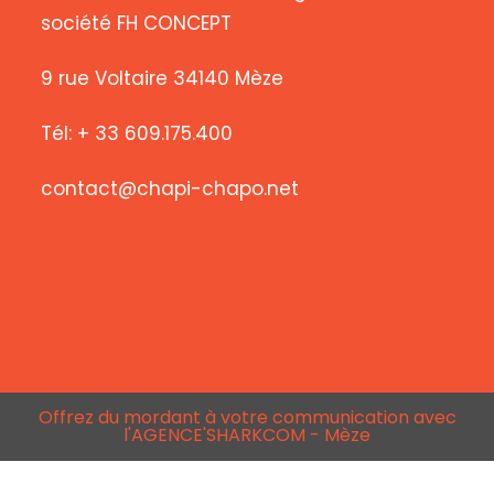
société FH CONCEPT
9 rue Voltaire 34140 Mèze
Tél: + 33 609.175.400
contact@chapi-chapo.net
Offrez du mordant à votre communication avec
l'AGENCE'SHARKCOM - Mèze