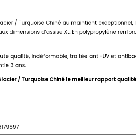
Glacier / Turquoise Chiné au maintient exceptionnel
 aux dimensions d’assise XL. En polypropylène renfor
ute qualité, indéformable, traitée anti-UV et antibac
tie 3 ans.
lacier / Turquoise Chiné le meilleur rapport qualité
8179697