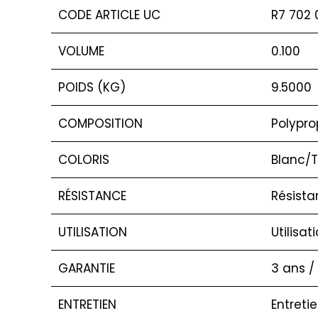
CODE ARTICLE UC
R7 702 
VOLUME
0.100
POIDS (KG)
9.5000
COMPOSITION
Polypro
COLORIS
Blanc/T
RÉSISTANCE
Résista
UTILISATION
Utilisat
GARANTIE
3 ans /
ENTRETIEN
Entreti