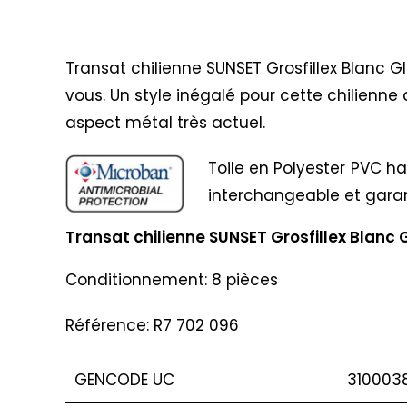
Description
Transat chilienne SUNSET Grosfillex Blanc 
vous. Un style inégalé pour cette chilienne
aspect métal très actuel.
Toile en Polyester PVC ha
interchangeable et garan
Transat chilienne SUNSET Grosfillex Blanc G
Conditionnement: 8 pièces
Référence: R7 702 096
GENCODE UC
310003