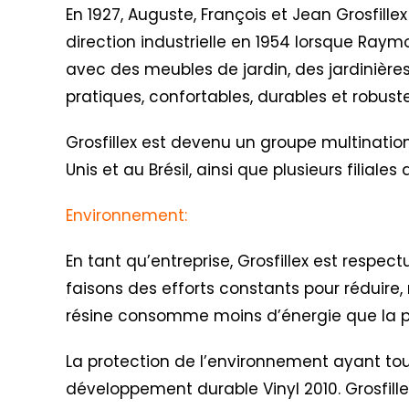
En 1927, Auguste, François et Jean Grosfillex
direction industrielle en 1954 lorsque Raym
avec des meubles de jardin, des jardinières
pratiques, confortables, durables et robus
Grosfillex est devenu un groupe multination
Unis et au Brésil, ainsi que plusieurs filial
Environnement:
En tant qu’entreprise, Grosfillex est respe
faisons des efforts constants pour réduire, 
résine consomme moins d’énergie que la pr
La protection de l’environnement ayant toujo
développement durable Vinyl 2010
. Grosfil