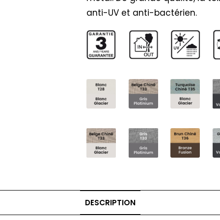
anti-UV et anti-bactérien.
DESCRIPTION