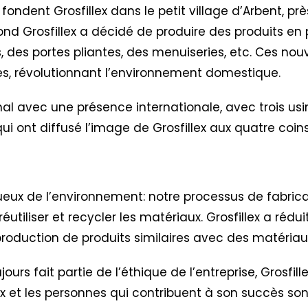
 fondent Grosfillex dans le petit village d’Arbent, pr
ond Grosfillex a décidé de produire des produits en 
, des portes pliantes, des menuiseries, etc. Ces nou
tes, révolutionnant l’environnement domestique.
al avec une présence internationale, avec trois usi
es qui ont diffusé l’image de Grosfillex aux quatre co
ctueux de l’environnement: notre processus de fabric
réutiliser et recycler les matériaux. Grosfillex a réd
oduction de produits similaires avec des matériaux
urs fait partie de l’éthique de l’entreprise,
Grosfil
lex et les personnes qui contribuent à son succès so