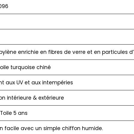
096
pylène enrichie en fibres de verre et en particules 
oile turquoise chiné
nt aux UV et aux intempéries
ion intérieure & extérieure
 Toile 5 ans
en facile avec un simple chiffon humide.