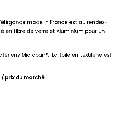
, l’élégance made in France est au rendez-
cé en fibre de verre et Aluminium pour un
tériens Microban®. La toile en textilène est
 / prix du marché.