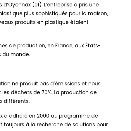
ès d’Oyonnax (01). L’entreprise a pris une
plastique plus sophistiqués pour la maison,
veaux produits en plastique étaient
nes de production, en France, aux États-
ins du monde.
ation ne produit pas d’émissions et nous
uit les déchets de 70%. La production de
 différents.
lex a adhéré en 2000 au programme de
nt toujours à la recherche de solutions pour