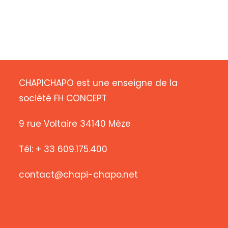
CHAPICHAPO est une enseigne de la
société FH CONCEPT
9 rue Voltaire 34140 Mèze
Tél: + 33 609.175.400
contact@chapi-chapo.net