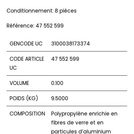
Conditionnement: 8 pièces
Référence: 47 552 599
GENCODE UC
3100038173374
CODE ARTICLE
47 552 599
UC
VOLUME
0.100
POIDS (KG)
9.5000
COMPOSITION
Polypropylène enrichie en
fibres de verre et en
particules d’aluminium