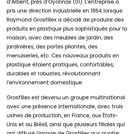
d’Arbent, près d’Oyonnax (01). L’entreprise a
pris une direction industrielle en 1954 lorsque
Raymond Grosfillex a décidé de produire des
produits en plastique plus sophistiqués pour la
maison, avec des meubles de jardin, des
jardinières, des portes pliantes, des
menuiseries, etc. Ces nouveaux produits en
plastique étaient pratiques, confortables,
durables et robustes, révolutionnant
l’environnement domestique.
Grosfillex est devenu un groupe multinational
avec une présence internationale, avec trois
usines de production, en France, aux États-
Unis et au Brésil, ainsi que plusieurs filiales qui
ont diffusé l’image de Grosfillex aux quatre