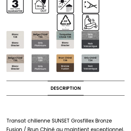
DESCRIPTION
Description
Transat chilienne SUNSET Grosfillex Bronze
Fusion / Brun Chiné au maintient exceptionnel,