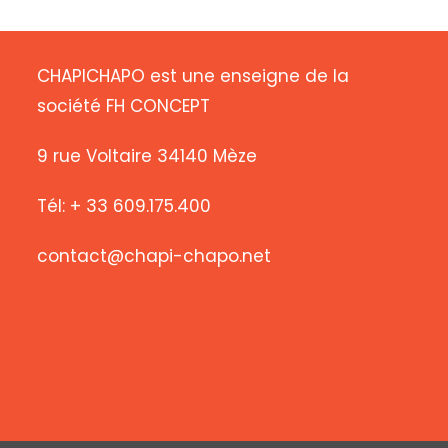
CHAPICHAPO est une enseigne de la
société FH CONCEPT
9 rue Voltaire 34140 Mèze
Tél: + 33 609.175.400
contact@chapi-chapo.net