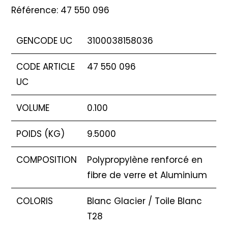
Référence: 47 550 096
GENCODE UC
3100038158036
CODE ARTICLE
47 550 096
UC
VOLUME
0.100
POIDS (KG)
9.5000
COMPOSITION
Polypropylène renforcé en
fibre de verre et Aluminium
COLORIS
Blanc Glacier / Toile Blanc
T28