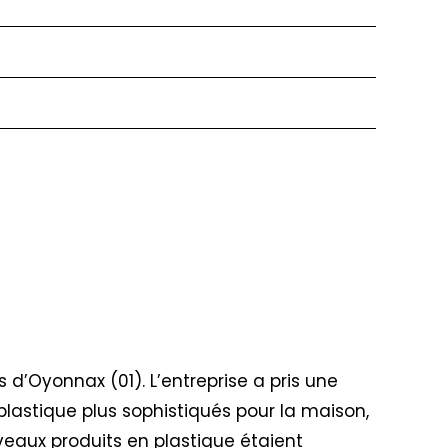
ès d’Oyonnax (01). L’entreprise a pris une
plastique plus sophistiqués pour la maison,
veaux produits en plastique étaient