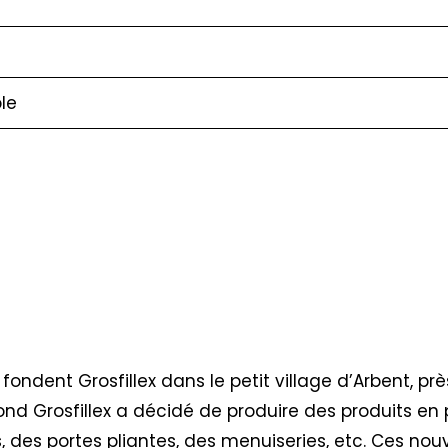
le
 fondent Grosfillex dans le petit village d’Arbent, pr
ond Grosfillex a décidé de produire des produits en 
, des portes pliantes, des menuiseries, etc. Ces nou