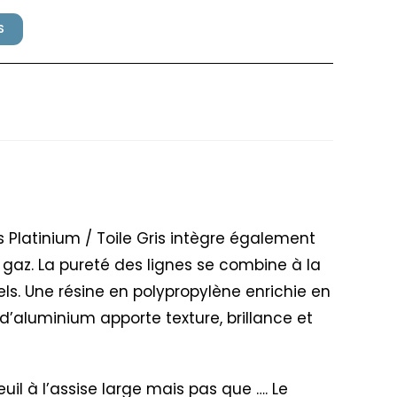
S
illex Gris Platinum / Toile
is Platinium / Toile Gris intègre également
 gaz. La pureté des lignes se combine à la
ls. Une résine en polypropylène enrichie en
 d’aluminium apporte texture, brillance et
uil à l’assise large mais pas que …. Le