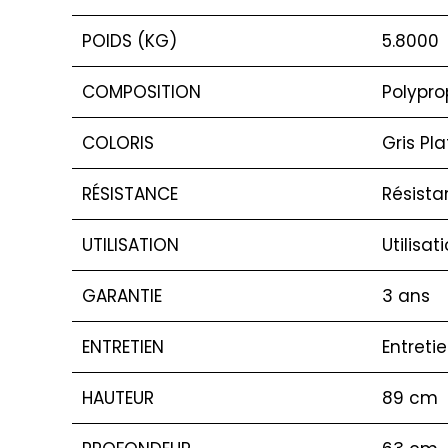
POIDS (KG)
5.8000
COMPOSITION
Polypro
COLORIS
Gris Pl
RÉSISTANCE
Résista
UTILISATION
Utilisat
GARANTIE
3 ans
ENTRETIEN
Entreti
HAUTEUR
89 cm