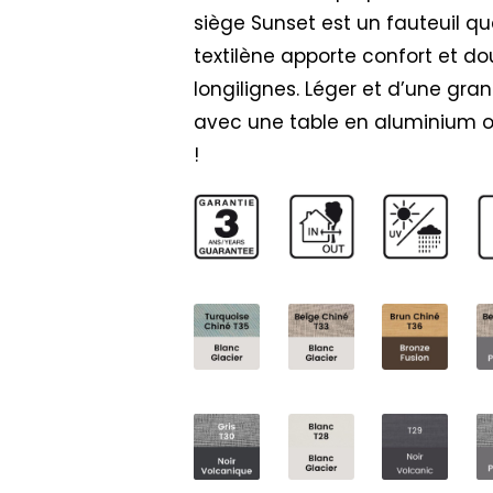
siège Sunset est un fauteuil qu
textilène apporte confort et do
longilignes. Léger et d’une gra
avec une table en aluminium ou
!