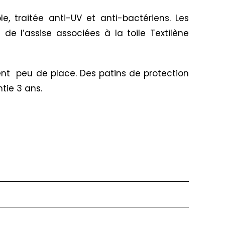
, traitée anti-UV et anti-bactériens. Les
e l’assise associées à la toile Textilène
ent peu de place. Des patins de protection
tie 3 ans.