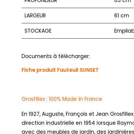
PROFONDEUR
63 cm
LARGEUR
61 cm
STOCKAGE
Empilab
Documents à télécharger:
Fiche produit Fauteuil SUNSET
Grosfillex : 100% Made in France
En 1927, Auguste, François et Jean Grosfillex
direction industrielle en 1954 lorsque Raym
avec des meubles de jardin, des jardinières