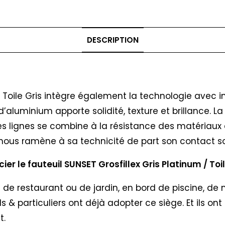
DESCRIPTION
 / Toile Gris intègre également la technologie avec i
 d’aluminium apporte solidité, texture et brillance. 
s lignes se combine à la résistance des matériaux act
re nous ramène à sa technicité de part son contact s
r le fauteuil SUNSET Grosfillex Gris Platinum / Toil
se de restaurant ou de jardin, en bord de piscine, de
 particuliers ont déjà adopter ce siège. Et ils ont 
t.