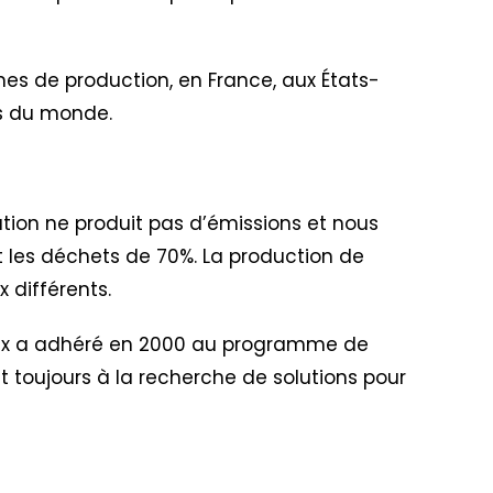
nes de production, en France, aux États-
ins du monde.
ation ne produit pas d’émissions et nous
uit les déchets de 70%. La production de
 différents.
lex a adhéré en 2000 au programme de
nt toujours à la recherche de solutions pour