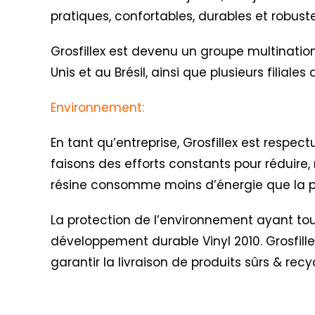
pratiques, confortables, durables et robus
Grosfillex est devenu un groupe multination
Unis et au Brésil, ainsi que plusieurs filial
Environnement:
En tant qu’entreprise, Grosfillex est respe
faisons des efforts constants pour réduire, 
résine consomme moins d’énergie que la pr
La protection de l’environnement ayant toujo
développement durable Vinyl 2010
. Grosfil
garantir la livraison de produits sûrs & recy