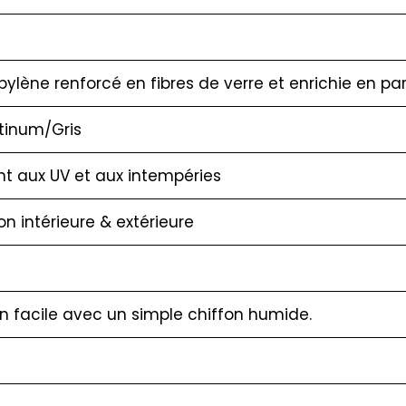
pylène renforcé en fibres de verre et enrichie en pa
atinum/Gris
nt aux UV et aux intempéries
ion intérieure & extérieure
en facile avec un simple chiffon humide.