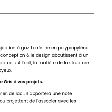
njection à gaz. La résine en polypropylène
La conception & le design aboutissent à un
uels. A l’oeil, la matière de la structure
oyeux.
e Gris à vos projets.
 mer, de lac… il apportera une note
ou projettent de l’associer avec les