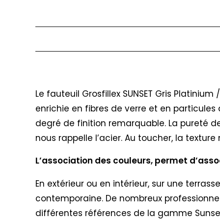
Description
Le fauteuil Grosfillex SUNSET Gris Platinium
enrichie en fibres de verre et en particules
degré de finition remarquable. La pureté de
nous rappelle l’acier. Au toucher, la textu
L’association des couleurs, permet d’associe
En extérieur ou en intérieur, sur une terras
contemporaine. De nombreux professionnels &
différentes références de la gamme Sunse