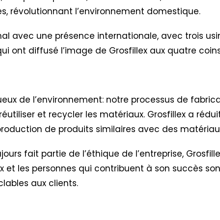
tes, révolutionnant l’environnement domestique.
al avec une présence internationale, avec trois usi
es qui ont diffusé l’image de Grosfillex aux quatre co
ctueux de l’environnement: notre processus de fabric
réutiliser et recycler les matériaux. Grosfillex a réd
oduction de produits similaires avec des matériaux
urs fait partie de l’éthique de l’entreprise,
Grosfil
lex et les personnes qui contribuent à son succès so
clables aux clients.