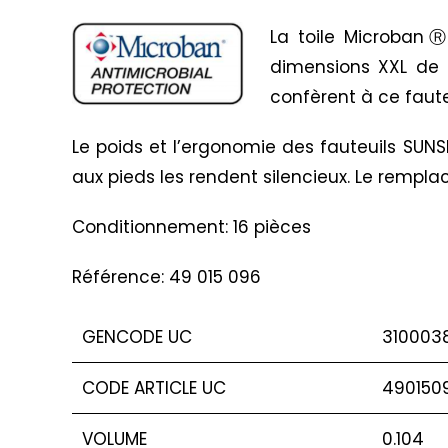
La toile MicrobanⓇ 
dimensions XXL de c
confèrent à ce faute
Le poids et l’ergonomie des fauteuils SUN
aux pieds les rendent silencieux. Le remplac
Conditionnement: 16 pièces
Référence: 49 015 096
GENCODE UC
3100038
CODE ARTICLE UC
490150
VOLUME
0.104