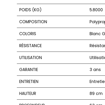
POIDS (KG)
5.8000
COMPOSITION
Polypro
COLORIS
Blanc G
RÉSISTANCE
Résista
UTILISATION
Utilisat
GARANTIE
3 ans
ENTRETIEN
Entreti
HAUTEUR
89 cm