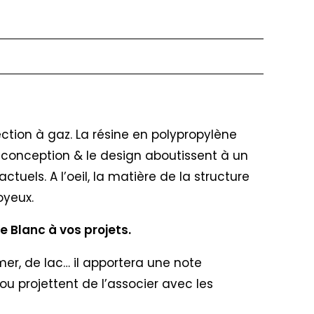
jection à gaz. La résine en polypropylène
La conception & le design aboutissent à un
uels. A l’oeil, la matière de la structure
oyeux.
e Blanc à vos projets.
 mer, de lac… il apportera une note
ou projettent de l’associer avec les