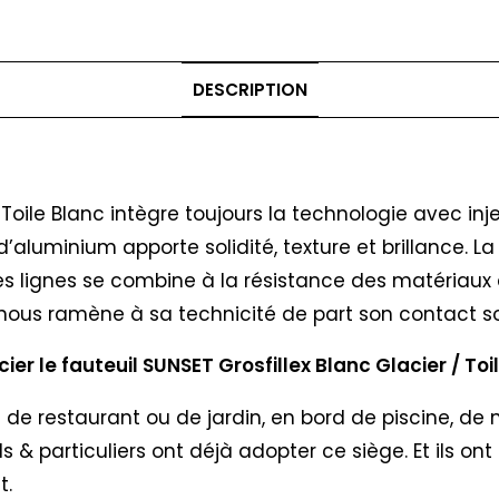
DESCRIPTION
/ Toile Blanc intègre toujours la technologie avec in
 d’aluminium apporte solidité, texture et brillance. 
s lignes se combine à la résistance des matériaux act
re nous ramène à sa technicité de part son contact s
er le fauteuil SUNSET Grosfillex Blanc Glacier / Toil
se de restaurant ou de jardin, en bord de piscine, de
 particuliers ont déjà adopter ce siège. Et ils ont 
t.