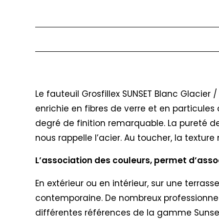
Description
Le fauteuil Grosfillex SUNSET Blanc Glacier 
enrichie en fibres de verre et en particules
degré de finition remarquable. La pureté de
nous rappelle l’acier. Au toucher, la textu
L’association des couleurs, permet d’associ
En extérieur ou en intérieur, sur une terras
contemporaine. De nombreux professionnels &
différentes références de la gamme Sunse