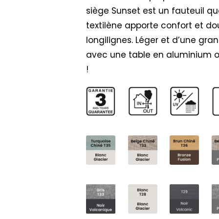
siège Sunset est un fauteuil qu
textilène apporte confort et do
longilignes. Léger et d’une gra
avec une table en aluminium ou
!