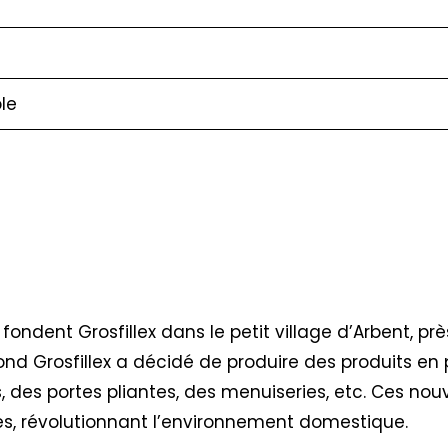
le
 fondent Grosfillex dans le petit village d’Arbent, pr
ond Grosfillex a décidé de produire des produits en 
, des portes pliantes, des menuiseries, etc. Ces nou
tes, révolutionnant l’environnement domestique.