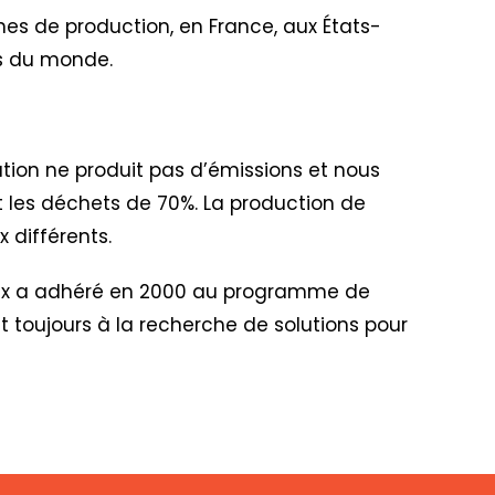
nes de production, en France, aux États-
ins du monde.
ation ne produit pas d’émissions et nous
uit les déchets de 70%. La production de
 différents.
lex a adhéré en 2000 au programme de
nt toujours à la recherche de solutions pour