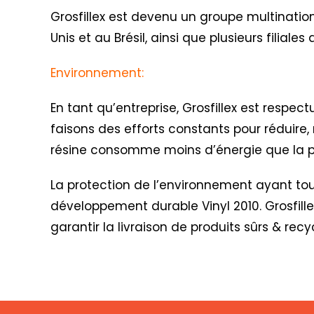
Grosfillex est devenu un groupe multination
Unis et au Brésil, ainsi que plusieurs filial
Environnement:
En tant qu’entreprise, Grosfillex est respe
faisons des efforts constants pour réduire, 
résine consomme moins d’énergie que la pr
La protection de l’environnement ayant toujo
développement durable Vinyl 2010
. Grosfil
garantir la livraison de produits sûrs & recy