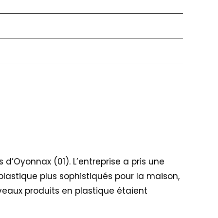
ès d’Oyonnax (01). L’entreprise a pris une
plastique plus sophistiqués pour la maison,
veaux produits en plastique étaient