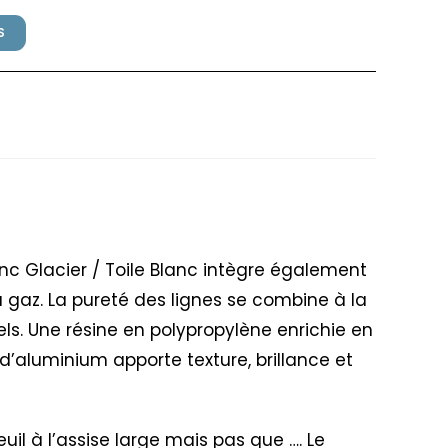
S
illex Blanc Glacier / Toile
lanc Glacier / Toile Blanc intègre également
 gaz. La pureté des lignes se combine à la
ls. Une résine en polypropylène enrichie en
 d’aluminium apporte texture, brillance et
uil à l’assise large mais pas que …. Le