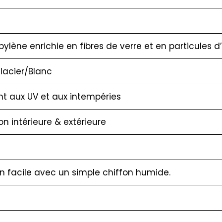
pylène enrichie en fibres de verre et en particules 
lacier/Blanc
nt aux UV et aux intempéries
ion intérieure & extérieure
en facile avec un simple chiffon humide.