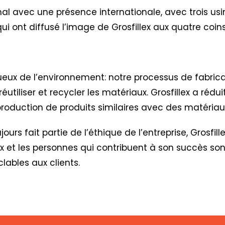
al avec une présence internationale, avec trois usi
es qui ont diffusé l’image de Grosfillex aux quatre co
ctueux de l’environnement: notre processus de fabric
réutiliser et recycler les matériaux. Grosfillex a réd
oduction de produits similaires avec des matériaux
urs fait partie de l’éthique de l’entreprise,
Grosfil
lex et les personnes qui contribuent à son succès so
clables aux clients.