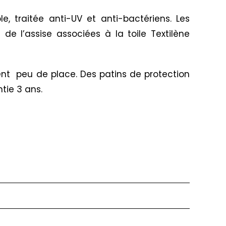
, traitée anti-UV et anti-bactériens. Les
e l’assise associées à la toile Textilène
ent peu de place. Des patins de protection
tie 3 ans.