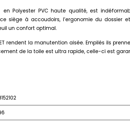
en Polyester PVC haute qualité, est indéformable
e siège à accoudoirs, l’ergonomie du dossier et d
uil un confort optimal.
SET rendent la manutention aisée. Empilés ils prenn
ement de la toile est ultra rapide, celle-ci est garan
152102
96