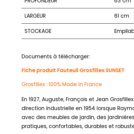
PROFONDEUR
63 cm
LARGEUR
61 cm
STOCKAGE
Empilab
Documents à télécharger:
Fiche produit Fauteuil Grosfillex SUNSET
Grosfillex : 100% Made in France
En 1927, Auguste, François et Jean Grosfillex
direction industrielle en 1954 lorsque Raym
avec des meubles de jardin, des jardinières
pratiques, confortables, durables et robus