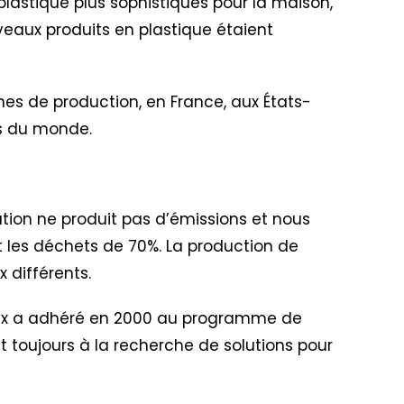
plastique plus sophistiqués pour la maison,
veaux produits en plastique étaient
nes de production, en France, aux États-
ins du monde.
ation ne produit pas d’émissions et nous
uit les déchets de 70%. La production de
 différents.
lex a adhéré en 2000 au programme de
nt toujours à la recherche de solutions pour