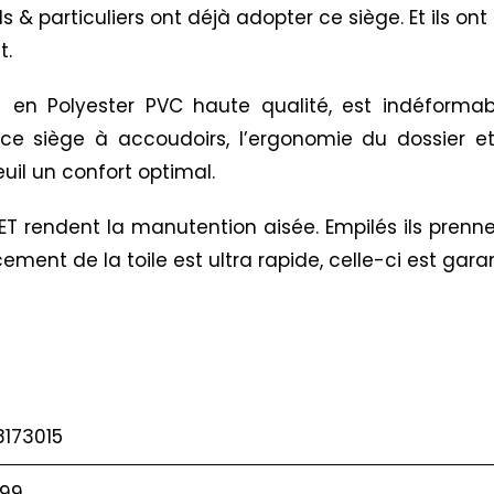
 particuliers ont déjà adopter ce siège. Et ils ont 
t.
en Polyester PVC haute qualité, est indéformable
e siège à accoudoirs, l’ergonomie du dossier et d
uil un confort optimal.
SET rendent la manutention aisée. Empilés ils prenn
ement de la toile est ultra rapide, celle-ci est garan
8173015
99