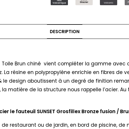
DESCRIPTION
 / Toile Brun chiné vient compléter la gamme avec cet
z. La résine en polypropylène enrichie en fibres de 
on & le design aboutissent à un degré de finition rem
l, la matière de la structure nous rappelle l’acier. A
er le fauteuil SUNSET Grosfillex Bronze fusion / Bru
se de restaurant ou de jardin, en bord de piscine, de