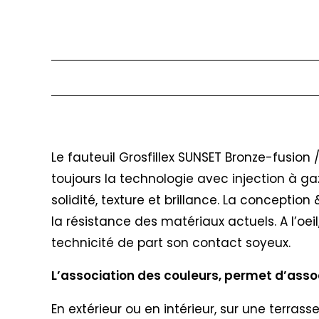
Description
Le fauteuil Grosfillex SUNSET Bronze-fusion
toujours la technologie avec injection à ga
solidité, texture et brillance. La concepti
la résistance des matériaux actuels. A l’oei
technicité de part son contact soyeux.
L’association des couleurs, permet d’associ
En extérieur ou en intérieur, sur une terras