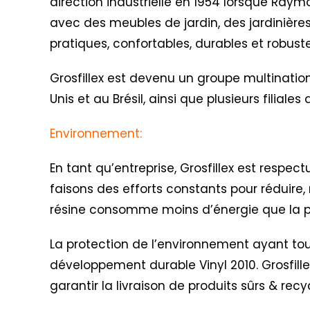
direction industrielle en 1954 lorsque Raym
avec des meubles de jardin, des jardinières
pratiques, confortables, durables et robus
Grosfillex est devenu un groupe multination
Unis et au Brésil, ainsi que plusieurs filial
Environnement:
En tant qu’entreprise, Grosfillex est respe
faisons des efforts constants pour réduire, 
résine consomme moins d’énergie que la pr
La protection de l’environnement ayant toujo
développement durable Vinyl 2010
. Grosfil
garantir la livraison de produits sûrs & recy