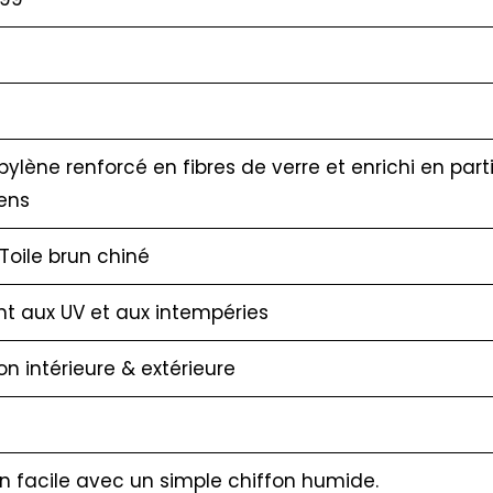
pylène renforcé en fibres de verre et enrichi en part
ens
Toile brun chiné
nt aux UV et aux intempéries
ion intérieure & extérieure
en facile avec un simple chiffon humide.