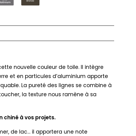
te nouvelle couleur de toile. Il intègre
verre et en particules d’aluminium apporte
arquable. La pureté des lignes se combine à
u toucher, la texture nous ramène à sa
n chiné à vos projets.
 mer, de lac… il apportera une note