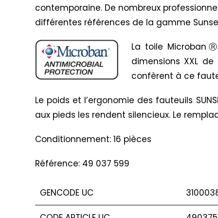
contemporaine. De nombreux professionnels &
différentes références de la gamme Sunse
La toile MicrobanⓇ 
dimensions XXL de c
confèrent à ce faute
Le poids et l’ergonomie des fauteuils SUN
aux pieds les rendent silencieux. Le remplac
Conditionnement: 16 pièces
Référence: 49 037 599
GENCODE UC
310003
CODE ARTICLE UC
490375