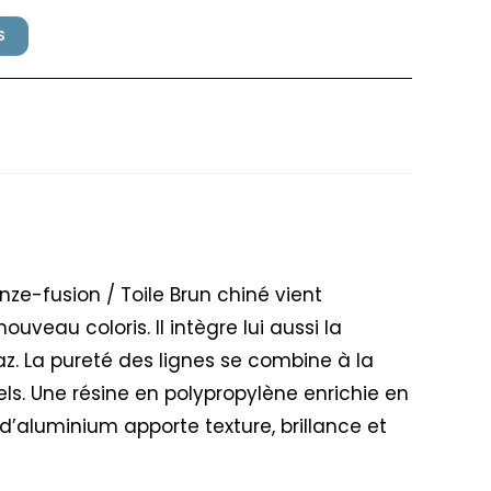
S
illex Bronze fusion / Brun
onze-fusion / Toile Brun chiné vient
eau coloris. Il intègre lui aussi la
z. La pureté des lignes se combine à la
ls. Une résine en polypropylène enrichie en
 d’aluminium apporte texture, brillance et