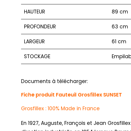
HAUTEUR
89 cm
PROFONDEUR
63 cm
LARGEUR
61 cm
STOCKAGE
Empilab
Documents à télécharger:
Fiche produit Fauteuil Grosfillex SUNSET
Grosfillex : 100% Made in France
En 1927, Auguste, François et Jean Grosfillex