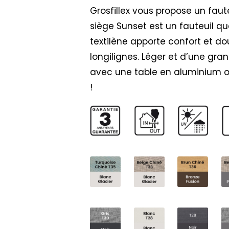
Grosfillex vous propose un faute
siège Sunset est un fauteuil qu
textilène apporte confort et do
longilignes. Léger et d’une gra
avec une table en aluminium ou
!