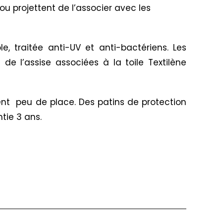
ou projettent de l’associer avec les
, traitée anti-UV et anti-bactériens. Les
e l’assise associées à la toile Textilène
ent peu de place. Des patins de protection
tie 3 ans.