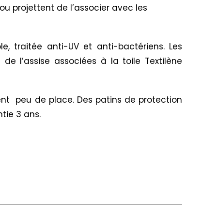
ou projettent de l’associer avec les
, traitée anti-UV et anti-bactériens. Les
e l’assise associées à la toile Textilène
ent peu de place. Des patins de protection
tie 3 ans.