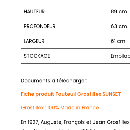
HAUTEUR
89 cm
PROFONDEUR
63 cm
LARGEUR
61 cm
STOCKAGE
Empilab
Documents à télécharger:
Fiche produit Fauteuil Grosfillex SUNSET
Grosfillex : 100% Made in France
En 1927, Auguste, François et Jean Grosfillex