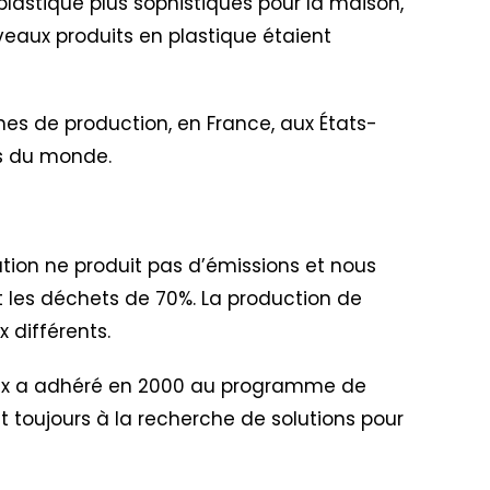
plastique plus sophistiqués pour la maison,
veaux produits en plastique étaient
nes de production, en France, aux États-
ins du monde.
ation ne produit pas d’émissions et nous
uit les déchets de 70%. La production de
 différents.
lex a adhéré en 2000 au programme de
nt toujours à la recherche de solutions pour