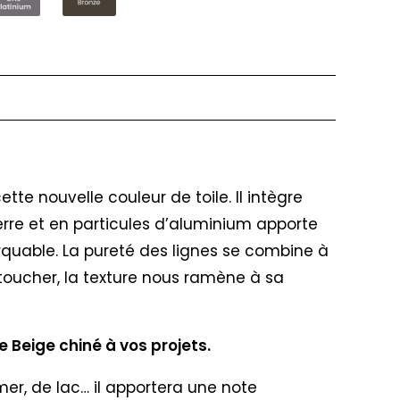
te nouvelle couleur de toile. Il intègre
verre et en particules d’aluminium apporte
arquable. La pureté des lignes se combine à
u toucher, la texture nous ramène à sa
e Beige chiné à vos projets.
 mer, de lac… il apportera une note