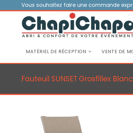
Skip
Vous souhaitez faire une commande expre
to
content
MATÉRIEL DE RÉCEPTION
VENTE DE MO
Fauteuil SUNSET Grosfillex Blanc