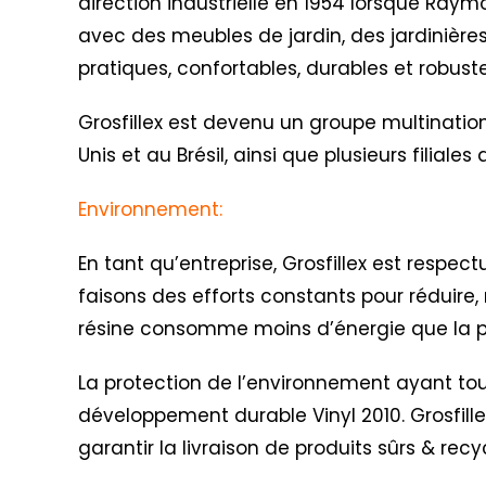
direction industrielle en 1954 lorsque Raym
avec des meubles de jardin, des jardinières
pratiques, confortables, durables et robus
Grosfillex est devenu un groupe multination
Unis et au Brésil, ainsi que plusieurs filial
Environnement:
En tant qu’entreprise, Grosfillex est respe
faisons des efforts constants pour réduire, 
résine consomme moins d’énergie que la pr
La protection de l’environnement ayant toujo
développement durable Vinyl 2010
. Grosfil
garantir la livraison de produits sûrs & recy