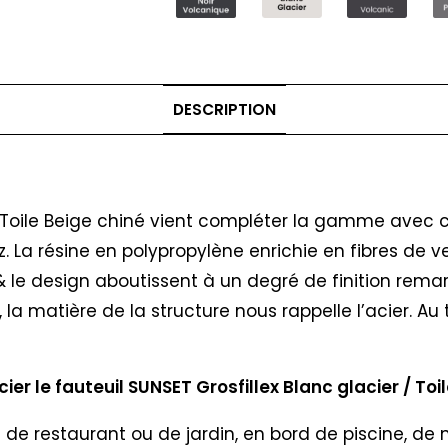
DESCRIPTION
/ Toile Beige chiné vient compléter la gamme avec cet
z. La résine en polypropylène enrichie en fibres de 
on & le design aboutissent à un degré de finition rem
l, la matière de la structure nous rappelle l’acier. A
er le fauteuil SUNSET Grosfillex Blanc glacier / Toil
se de restaurant ou de jardin, en bord de piscine, de