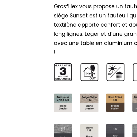
Grosfillex vous propose un faute
siège Sunset est un fauteuil qu
textilène apporte confort et do
longilignes. Léger et d’une gra
avec une table en aluminium ou
!