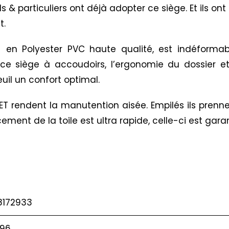
 particuliers ont déjà adopter ce siège. Et ils ont 
t.
en Polyester PVC haute qualité, est indéformable
e siège à accoudoirs, l’ergonomie du dossier et d
uil un confort optimal.
SET rendent la manutention aisée. Empilés ils prenn
ement de la toile est ultra rapide, celle-ci est garan
8172933
96