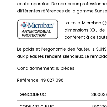
contemporaine. De nombreux professionnels &
différentes références de la gamme Sunse
La toile MicrobanⓇ 
dimensions XXL de c
confèrent à ce faute
Le poids et l’ergonomie des fauteuils SUN
aux pieds les rendent silencieux. Le remplac
Conditionnement: 16 pièces
Référence: 49 027 096
GENCODE UC
310003
CODE ARTICLE UC
490270