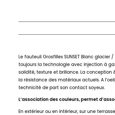
Description
Le fauteuil Grosfillex SUNSET Blanc glacier 
toujours la technologie avec injection à ga
solidité, texture et brillance. La concepti
la résistance des matériaux actuels. A l’oei
technicité de part son contact soyeux.
L’association des couleurs, permet d’associ
En extérieur ou en intérieur, sur une terras