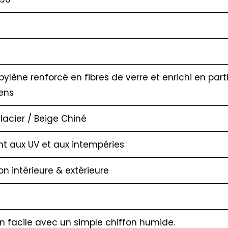
pylène renforcé en fibres de verre et enrichi en part
ens
lacier / Beige Chiné
nt aux UV et aux intempéries
ion intérieure & extérieure
en facile avec un simple chiffon humide.