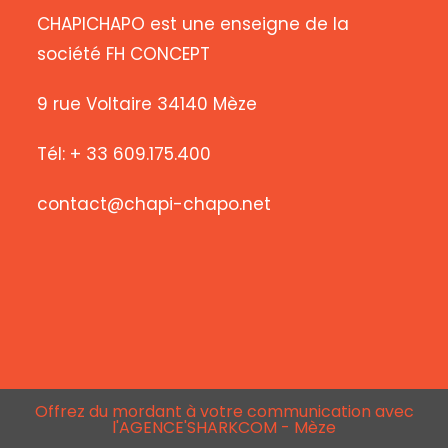
CHAPICHAPO est une enseigne de la
société FH CONCEPT
9 rue Voltaire 34140 Mèze
Tél: + 33 609.175.400
contact@chapi-chapo.net
Offrez du mordant à votre communication avec
l'AGENCE'SHARKCOM - Mèze