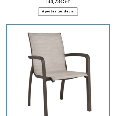
134,73
€
HT
Ajouter au devis