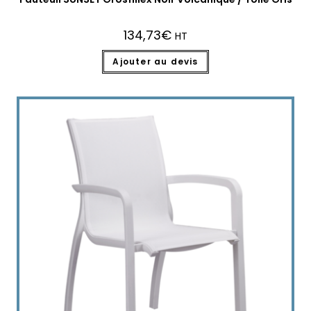
134,73
€
HT
Ajouter au devis