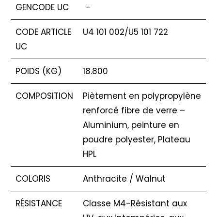
GENCODE UC
–
CODE ARTICLE
U4 101 002/U5 101 722
UC
POIDS (KG)
18.800
COMPOSITION
Piètement en polypropylène
renforcé fibre de verre –
Aluminium, peinture en
poudre polyester, Plateau
HPL
COLORIS
Anthracite / Walnut
RÉSISTANCE
Classe M4-Résistant aux