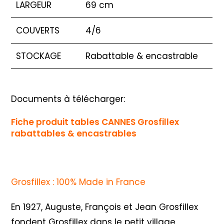
LARGEUR
69 cm
COUVERTS
4/6
STOCKAGE
Rabattable & encastrable
Documents à télécharger:
Fiche produit tables CANNES Grosfillex
rabattables & encastrables
Grosfillex : 100% Made in France
En 1927, Auguste, François et Jean Grosfillex
fondent Grosfillex dans le petit village