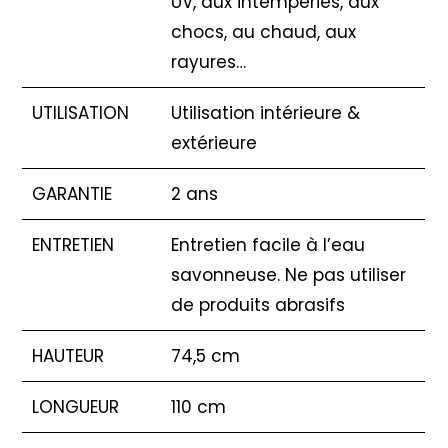
UV, aux intempéries, aux
chocs, au chaud, aux
rayures…
UTILISATION
Utilisation intérieure &
extérieure
GARANTIE
2 ans
ENTRETIEN
Entretien facile à l’eau
savonneuse. Ne pas utiliser
de produits abrasifs
HAUTEUR
74,5 cm
LONGUEUR
110 cm