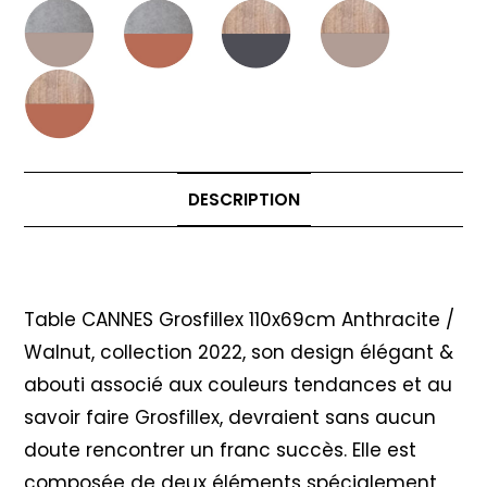
DESCRIPTION
Description
Table CANNES Grosfillex 110x69cm Anthracite /
Walnut, collection 2022, son design élégant &
abouti associé aux couleurs tendances et au
savoir faire Grosfillex, devraient sans aucun
doute rencontrer un franc succès. Elle est
composée de deux éléments spécialement