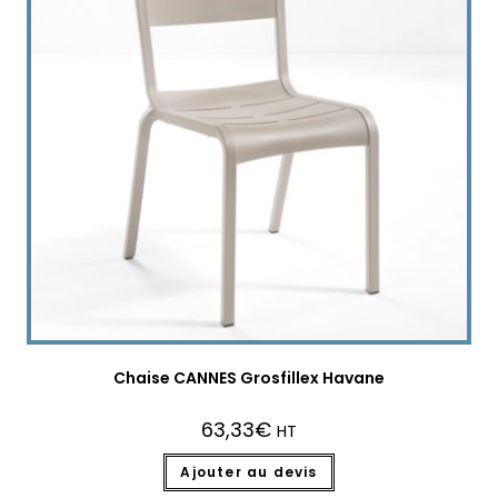
Chaise CANNES Grosfillex Havane
63,33
€
HT
Ajouter au devis