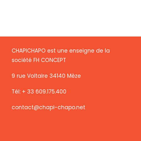
CHAPICHAPO est une enseigne de la
société FH CONCEPT
9 rue Voltaire 34140 Mèze
Tél: + 33 609.175.400
contact@chapi-chapo.net