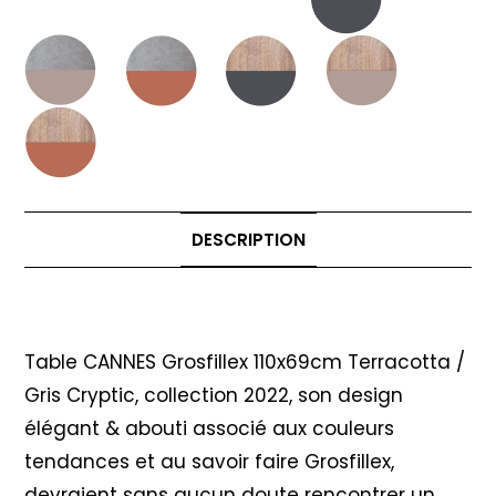
DESCRIPTION
Description
Table CANNES Grosfillex 110x69cm Terracotta /
Gris Cryptic, collection 2022, son design
élégant & abouti associé aux couleurs
tendances et au savoir faire Grosfillex,
devraient sans aucun doute rencontrer un