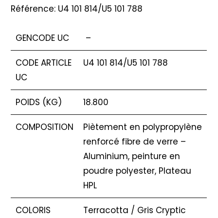
Référence: U4 101 814/U5 101 788
GENCODE UC
–
CODE ARTICLE
U4 101 814/U5 101 788
UC
POIDS (KG)
18.800
COMPOSITION
Piètement en polypropylène
renforcé fibre de verre –
Aluminium, peinture en
poudre polyester, Plateau
HPL
COLORIS
Terracotta / Gris Cryptic