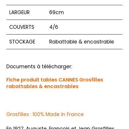
LARGEUR
69cm
COUVERTS
4/6
STOCKAGE
Rabattable & encastrable
Documents à télécharger:
Fiche produit tables CANNES Grosfillex
rabattables & encastrables
Grosfillex : 100% Made in France
En 1927, Auguste, François et Jean Grosfillex