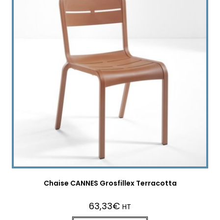
Chaise CANNES Grosfillex Terracotta
63,33
€
HT