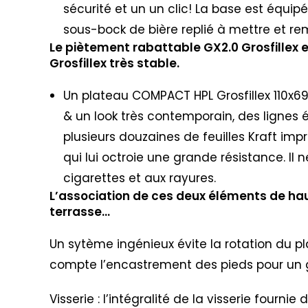
sécurité et un un clic! La base est équipé
sous-bock de bière replié à mettre et 
Le piètement rabattable GX2.0 Grosfillex 
Grosfillex très stable.
Un plateau COMPACT HPL Grosfillex 110x69c
& un look très contemporain, des lignes 
plusieurs douzaines de feuilles Kraft imp
qui lui octroie une grande résistance. Il 
cigarettes et aux rayures.
L’association de ces deux éléments de hau
terrasse…
Un sytème ingénieux évite la rotation du p
compte l’encastrement des pieds pour un g
Visserie : l’intégralité de la visserie four