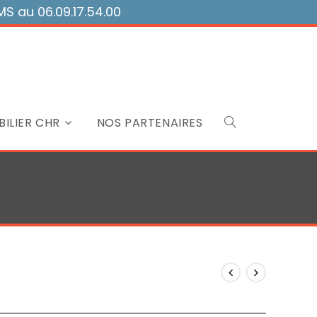
 au 06.09.17.54.00
ILIER CHR
NOS PARTENAIRES
Toggle
website
search