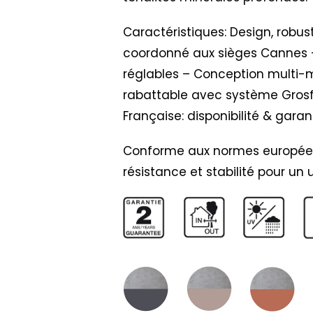
Caractéristiques: Design, robus
coordonné aux sièges Cannes -
réglables – Conception multi-m
rabattable avec système Grosfi
Française: disponibilité & garant
Conforme aux normes européenne
résistance et stabilité pour un 