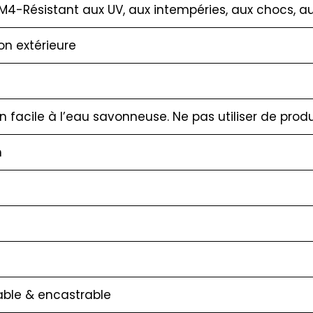
M4-Résistant aux UV, aux intempéries, aux chocs, a
ion extérieure
en facile à l’eau savonneuse. Ne pas utiliser de produ
m
ble & encastrable