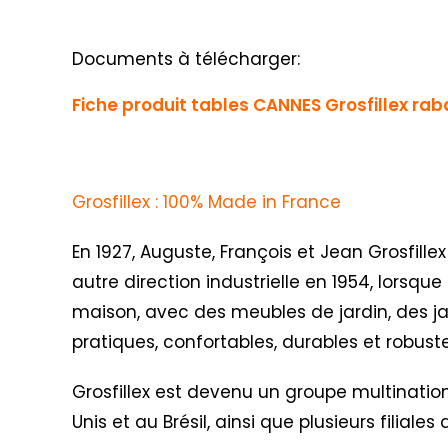
Documents à télécharger:
Fiche produit tables CANNES Grosfillex ra
Grosfillex : 100% Made in France
En 1927, Auguste, François et Jean Grosfillex
autre direction industrielle en 1954, lorsqu
maison, avec des meubles de jardin, des jar
pratiques, confortables, durables et robus
Grosfillex est devenu un groupe multination
Unis et au Brésil, ainsi que plusieurs filial