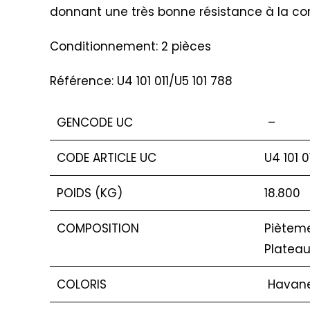
donnant une très bonne résistance à la cor
Conditionnement: 2 pièces
Référence: U4 101 011/U5 101 788
GENCODE UC
–
CODE ARTICLE UC
U4 101 0
POIDS (KG)
18.800
COMPOSITION
Pièteme
Plateau
COLORIS
Havane 