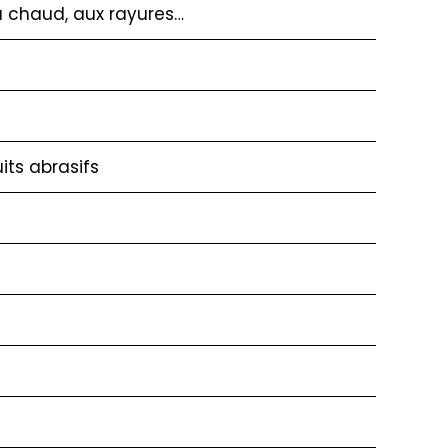
u chaud, aux rayures…
its abrasifs