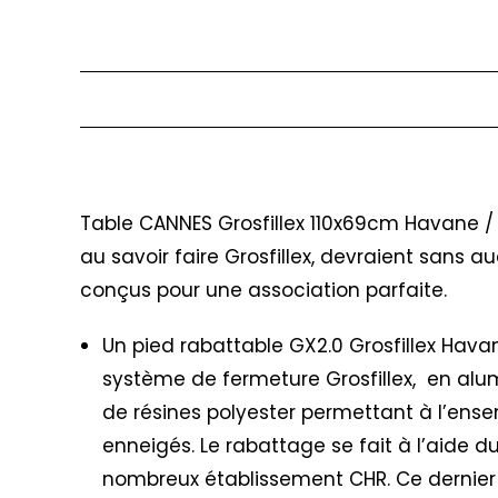
Description
Table CANNES Grosfillex 110x69cm Havane / 
au savoir faire Grosfillex, devraient sans
conçus pour une association parfaite.
Un pied rabattable GX2.0 Grosfillex Hava
système de fermeture Grosfillex, en alu
de résines polyester permettant à l’ense
enneigés. Le rabattage se fait à l’aide 
nombreux établissement CHR. Ce dernier 