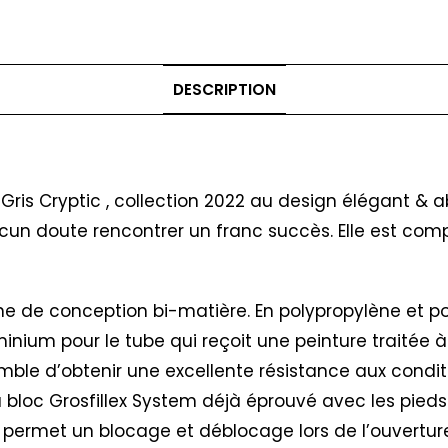
DESCRIPTION
Gris Cryptic , collection 2022 au design élégant & 
 aucun doute rencontrer un franc succès. Elle est 
ne de conception bi-matière. En polypropylène et pol
minium pour le tube qui reçoit une peinture traitée
mble d’obtenir une excellente résistance aux condit
du bloc Grosfillex System déjà éprouvé avec les pi
permet un blocage et déblocage lors de l’ouverture