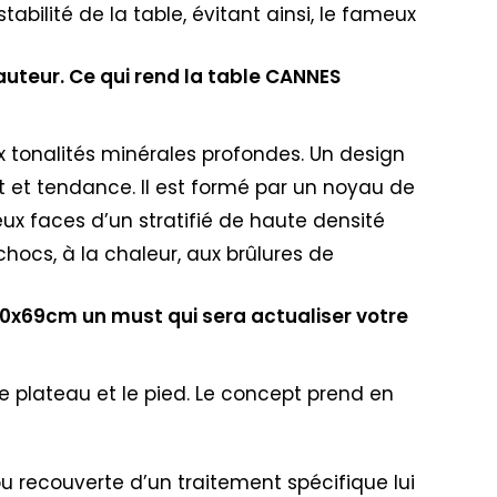
abilité de la table, évitant ainsi, le fameux
auteur. Ce qui rend la table CANNES
ux tonalités minérales profondes. Un design
t et tendance. Il est formé par un noyau de
eux faces d’un stratifié de haute densité
chocs, à la chaleur, aux brûlures de
110x69cm un must qui sera actualiser votre
e plateau et le pied. Le concept prend en
 ou recouverte d’un traitement spécifique lui