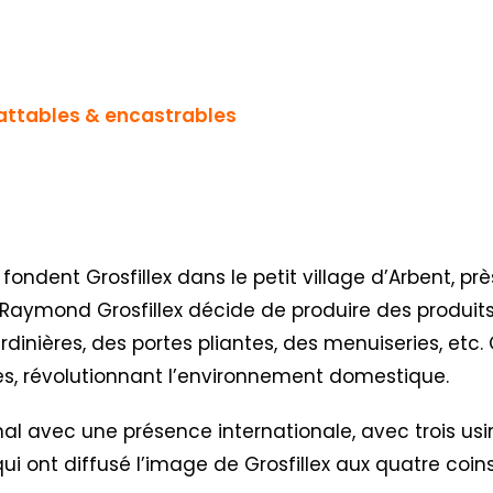
battables & encastrables
 fondent Grosfillex dans le petit village d’Arbent, p
e Raymond Grosfillex décide de produire des produits
dinières, des portes pliantes, des menuiseries, etc
tes, révolutionnant l’environnement domestique.
al avec une présence internationale, avec trois usi
es qui ont diffusé l’image de Grosfillex aux quatre co