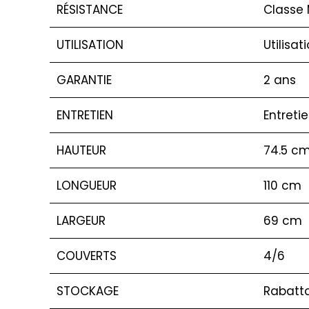
RÉSISTANCE
Classe 
UTILISATION
Utilisat
GARANTIE
2 ans
ENTRETIEN
Entreti
HAUTEUR
74.5 c
LONGUEUR
110 cm
LARGEUR
69 cm
COUVERTS
4/6
STOCKAGE
Rabatta