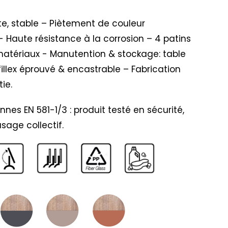
te, stable – Piètement de couleur
 Haute résistance à la corrosion – 4 patins
atériaux - Manutention & stockage: table
llex éprouvé & encastrable – Fabrication
ie.
s EN 581-1/3 : produit testé en sécurité,
usage collectif.