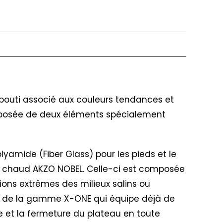
abouti associé aux couleurs tendances et
composée de deux éléments spécialement
yamide (Fiber Glass) pour les pieds et le
 à chaud AKZO NOBEL. Celle-ci est composée
ions extrêmes des milieux salins ou
eds de la gamme X-ONE qui équipe déjà de
 et la fermeture du plateau en toute