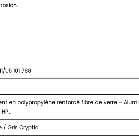
rosion.
11/U5 101 788
nt en polypropylène renforcé fibre de verre – Alumi
 HPL
/ Gris Cryptic