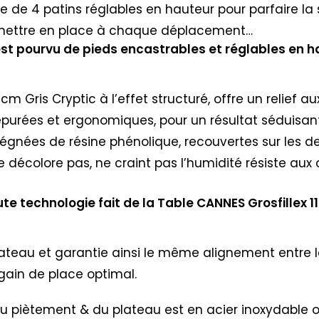
e de 4 patins réglables en hauteur pour parfaire la st
remettre en place à chaque déplacement…
est pourvu de pieds encastrables et réglables en h
m Gris Cryptic à l’effet structuré, offre un relief a
épurées et ergonomiques, pour un résultat séduisan
régnées de résine phénolique, recouvertes sur les d
ne décolore pas, ne craint pas l’humidité résiste aux 
te technologie fait de la Table CANNES Grosfillex 
lateau et garantie ainsi le même alignement entre l
ain de place optimal.
nie du piètement & du plateau est en acier inoxydable