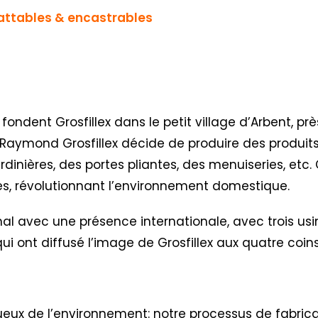
battables & encastrables
 fondent Grosfillex dans le petit village d’Arbent, p
e Raymond Grosfillex décide de produire des produits
dinières, des portes pliantes, des menuiseries, etc
tes, révolutionnant l’environnement domestique.
al avec une présence internationale, avec trois usi
es qui ont diffusé l’image de Grosfillex aux quatre co
ctueux de l’environnement: notre processus de fabric