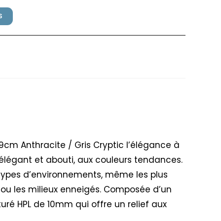
S
lex 69x69cm Anthracite /
9cm Anthracite / Gris Cryptic l’élégance à
élégant et abouti, aux couleurs tendances.
types d’environnements, même les plus
r ou les milieux enneigés. Composée d’un
turé HPL de 10mm qui offre un relief aux