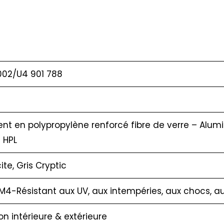
002/U4 901 788
nt en polypropylène renforcé fibre de verre – Alumi
 HPL
ite, Gris Cryptic
M4-Résistant aux UV, aux intempéries, aux chocs, a
ion intérieure & extérieure