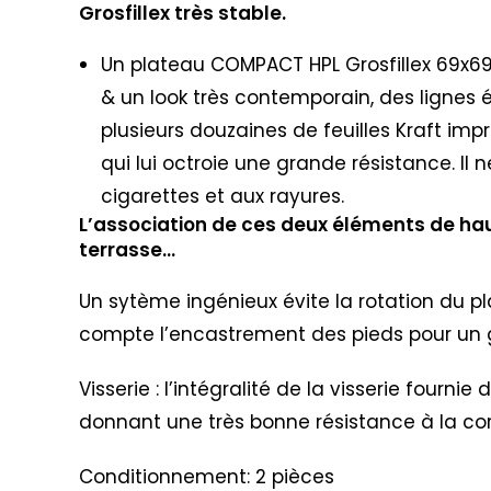
Grosfillex très stable.
Un plateau COMPACT HPL Grosfillex 69x69cm
& un look très contemporain, des lignes 
plusieurs douzaines de feuilles Kraft imp
qui lui octroie une grande résistance. Il 
cigarettes et aux rayures.
L’association de ces deux éléments de hau
terrasse…
Un sytème ingénieux évite la rotation du p
compte l’encastrement des pieds pour un g
Visserie : l’intégralité de la visserie four
donnant une très bonne résistance à la cor
Conditionnement: 2 pièces