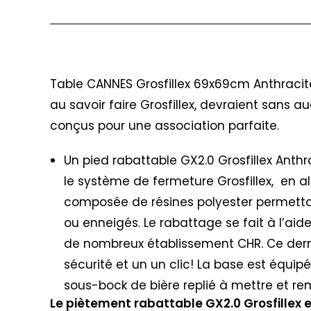
Description
Table CANNES Grosfillex 69x69cm Anthracite
au savoir faire Grosfillex, devraient sans
conçus pour une association parfaite.
Un pied rabattable GX2.0 Grosfillex Anth
le système de fermeture Grosfillex, en a
composée de résines polyester permettan
ou enneigés. Le rabattage se fait à l’ai
de nombreux établissement CHR. Ce derni
sécurité et un un clic! La base est équipé
sous-bock de bière replié à mettre et 
Le piètement rabattable GX2.0 Grosfillex 