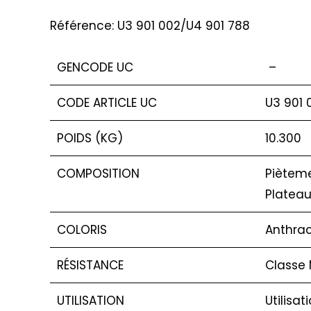
Référence: U3 901 002/U4 901 788
GENCODE UC
–
CODE ARTICLE UC
U3 901 
POIDS (KG)
10.300
COMPOSITION
Pièteme
Plateau
COLORIS
Anthrac
RÉSISTANCE
Classe 
UTILISATION
Utilisat