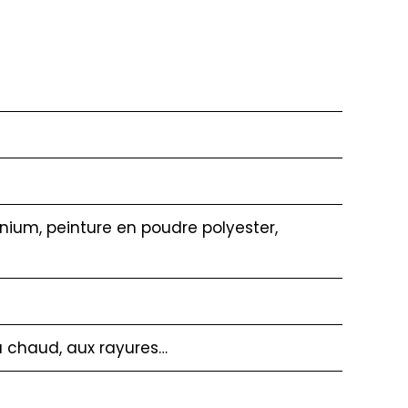
nium, peinture en poudre polyester,
u chaud, aux rayures…