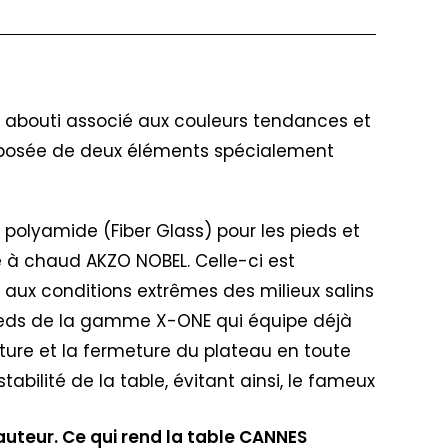
& abouti associé aux couleurs tendances et
composée de deux éléments spécialement
 polyamide (Fiber Glass) pour les pieds et
e à chaud AKZO NOBEL. Celle-ci est
aux conditions extrêmes des milieux salins
 pieds de la gamme X-ONE qui équipe déjà
ure et la fermeture du plateau en toute
abilité de la table, évitant ainsi, le fameux
auteur. Ce qui rend la table CANNES