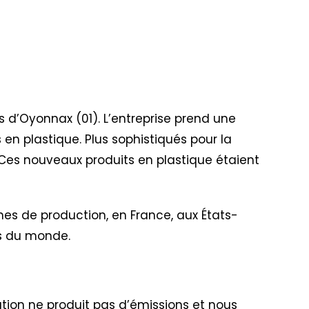
rès d’Oyonnax (01). L’entreprise prend une
 en plastique. Plus sophistiqués pour la
. Ces nouveaux produits en plastique étaient
nes de production, en France, aux États-
ins du monde.
ation ne produit pas d’émissions et nous