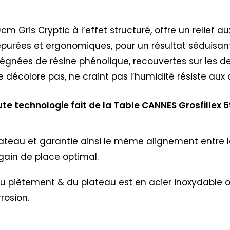
 Gris Cryptic à l’effet structuré, offre un relief a
épurées et ergonomiques, pour un résultat séduisan
régnées de résine phénolique, recouvertes sur les d
ne décolore pas, ne craint pas l’humidité résiste aux 
te technologie fait de la Table CANNES Grosfillex 
lateau et garantie ainsi le même alignement entre l
ain de place optimal.
nie du piètement & du plateau est en acier inoxydable
rosion.