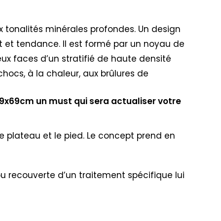
ux tonalités minérales profondes. Un design
t et tendance. Il est formé par un noyau de
eux faces d’un stratifié de haute densité
chocs, à la chaleur, aux brûlures de
69x69cm un must qui sera actualiser votre
e plateau et le pied. Le concept prend en
 ou recouverte d’un traitement spécifique lui