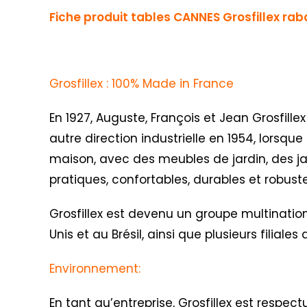
Fiche produit tables CANNES Grosfillex ra
Grosfillex : 100% Made in France
En 1927, Auguste, François et Jean Grosfillex
autre direction industrielle en 1954, lorsqu
maison, avec des meubles de jardin, des jar
pratiques, confortables, durables et robus
Grosfillex est devenu un groupe multination
Unis et au Brésil, ainsi que plusieurs filial
Environnement:
En tant qu’entreprise, Grosfillex est respe