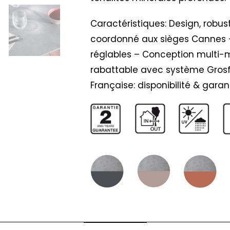
Caractéristiques: Design, robus
coordonné aux sièges Cannes -
réglables – Conception multi-m
rabattable avec système Grosfi
Française: disponibilité & garant