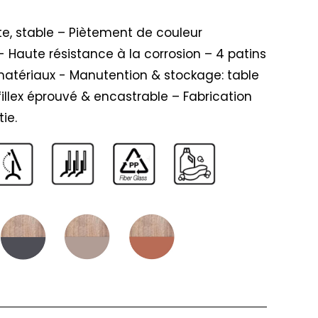
te, stable – Piètement de couleur
 Haute résistance à la corrosion – 4 patins
atériaux - Manutention & stockage: table
llex éprouvé & encastrable – Fabrication
ie.