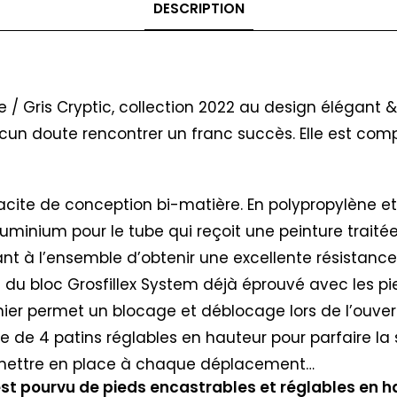
DESCRIPTION
 / Gris Cryptic, collection 2022 au design élégant 
 aucun doute rencontrer un franc succès. Elle est 
racite de conception bi-matière. En polypropylène et
luminium pour le tube qui reçoit une peinture traité
t à l’ensemble d’obtenir une excellente résistance 
de du bloc Grosfillex System déjà éprouvé avec les
er permet un blocage et déblocage lors de l’ouvert
e de 4 patins réglables en hauteur pour parfaire la st
remettre en place à chaque déplacement…
est pourvu de pieds encastrables et réglables en h