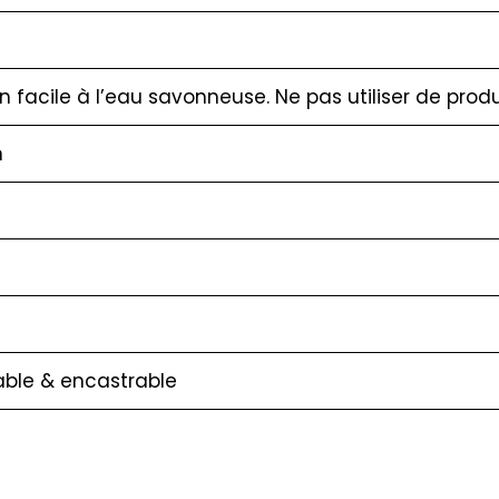
en facile à l’eau savonneuse. Ne pas utiliser de produ
m
ble & encastrable