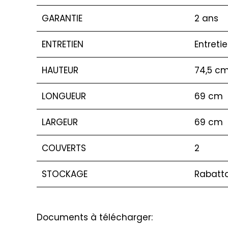
GARANTIE
2 ans
ENTRETIEN
Entreti
HAUTEUR
74,5 c
LONGUEUR
69 cm
LARGEUR
69 cm
COUVERTS
2
STOCKAGE
Rabatta
Documents à télécharger: