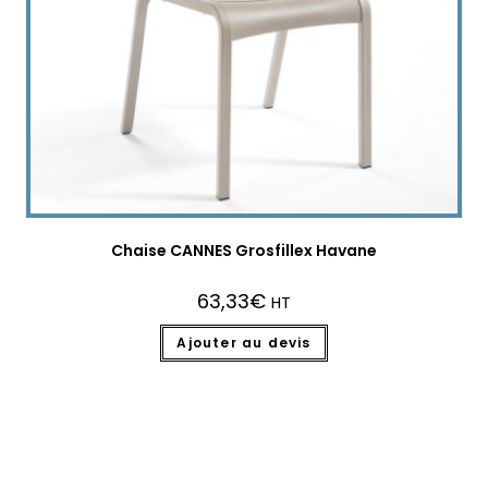
Chaise CANNES Grosfillex Havane
63,33
€
HT
Ajouter au devis