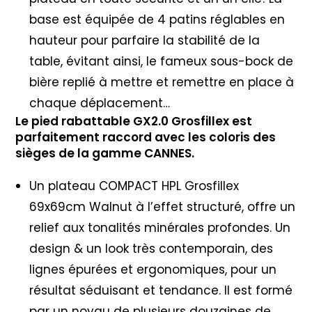
base est équipée de 4 patins réglables en
hauteur pour parfaire la stabilité de la
table, évitant ainsi, le fameux sous-bock de
bière replié à mettre et remettre en place à
chaque déplacement…
Le pied rabattable GX2.0 Grosfillex est
parfaitement raccord avec les coloris des
sièges de la gamme CANNES.
Un plateau COMPACT HPL Grosfillex
69x69cm Walnut à l’effet structuré, offre un
relief aux tonalités minérales profondes. Un
design & un look très contemporain, des
lignes épurées et ergonomiques, pour un
résultat séduisant et tendance. Il est formé
par un noyau de plusieurs douzaines de