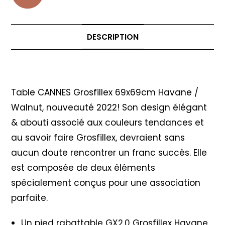
DESCRIPTION
Description
Table CANNES Grosfillex 69x69cm Havane /
Walnut, nouveauté 2022! Son design élégant
& abouti associé aux couleurs tendances et
au savoir faire Grosfillex, devraient sans
aucun doute rencontrer un franc succès. Elle
est composée de deux éléments
spécialement conçus pour une association
parfaite.
Un pied rabattable GX2.0 Grosfillex Havane