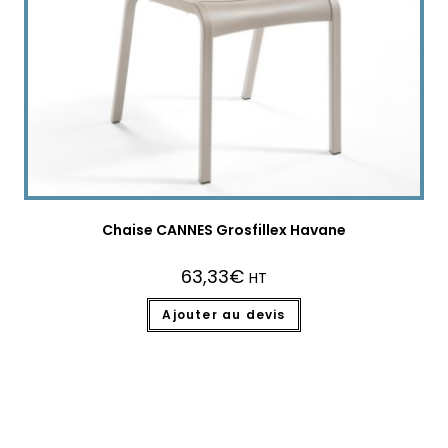
Chaise CANNES Grosfillex Havane
63,33
€
HT
Ajouter au devis