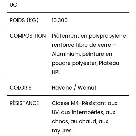
UC
POIDS (KG)
10.300
COMPOSITION
Piètement en polypropylène
renforcé fibre de verre –
Aluminium, peinture en
poudre polyester, Plateau
HPL
COLORIS
Havane / Walnut
RÉSISTANCE
Classe M4-Résistant aux
UV, aux intempéries, aux
chocs, au chaud, aux
rayures…